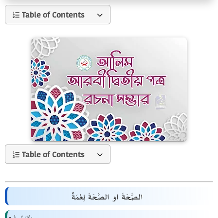
Table of Contents
Table of Contents
الصَّحَةَ او الصَّحَةَ نِعْمَةٌ