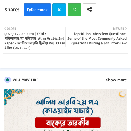
Facebook
Twi
Wh
OLDER
NEWER
الانشاء : النظافة اوالطهارة | রচনা :
Top 10 Job Interview Questions:
tter
atsa
পরিচ্ছন্নতা.বা পবিত্রতা| Alim Arabic 2nd
Some of the Most Commonly Asked
Paper - আলিম আরবি দ্বিতীয় পত্র | Class
Questions During a Job Interview
pp
Alim (الصف العالم)
YOU MAY LIKE
Show more