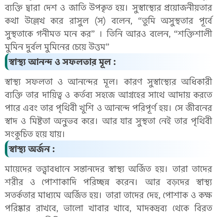
ব্যক্তি দ্বারা দেশ ও জাতি উপকৃত হয়। সুস্বাস্থ্যের প্রয়োজনীয়তার
কথা উল্লেখ করে রাসুল (স) বলেন, “তুমি অসুস্থতার পূর্বে
সুস্থতাকে গনীমত মনে কর” । তিনি আরও বলেন, “শক্তিশালী
মুমিন দুর্বল মুমিনের চেয়ে উত্তম”
স্বাস্থ্য আনন্দ ও সফলতার মূল :
স্বাস্থ্য সফলতা ও আনন্দের মূল। কারণ সুস্বাস্থ্যের অধিকারী
ব্যক্তি তার দায়িত্ব ও কর্তব্য সহজে আগ্রহের সাথে আদায় করতে
পারে এবং তার পৃথিবী খুশি ও আনন্দে পরিপূর্ণ হয়। সে জীবনের
স্বাদ ও মিষ্টতা অনুভব করে। আর যার সুস্থতা নেই তার পৃথিবী
সংকুচিত হয়ে যায়।
স্বাস্থ্য অর্জন :
মায়েদের তত্ত্বাবধানে সন্তানদের স্বাস্থ্য অর্জিত হয়। তারা তাদের
শরীর ও পোশাকাদি পরিচ্ছন্ন করেন। আর বড়দের স্বাস্থ্য
সতর্কতার মাধ্যমে অর্জিত হয়। তারা তাদের দেহ, পোশাক ও কক্ষ
পরিষ্কার রাখবে, ভালো খাবার খাবে, মাদকদ্রব্য থেকে বিরত