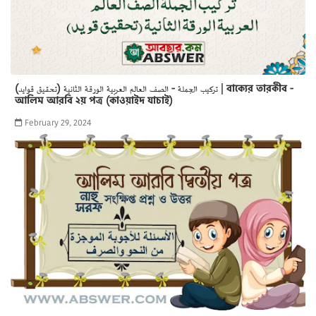
تركيب الجملة - الصف العالم العربية الورقة الثانية (تحقيق قوايد) | বাক্যের তারকীব -
আলিম আরবি ২য় পত্র (কাওয়াইদ যাচাই)
February 29, 2024