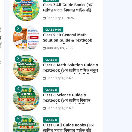
Class 7 All Guide Books (৭ম
শ্রেণির সকল বিষয়ের গাইড বই)
2026 PDF
February 11, 2026
ই
CLASS 9-10
Class 9-10 General Math
ন
Solution Guide & Textbook
ে
(৯ম-১০ম শ্রেণির সাধারণ গণিত
January 09, 2025
সমাধান গাইড) 2025 PDF
CLASS 8
হ
Class 8 Math Solution Guide &
র
Textbook (৮ম শ্রেণির গণিত নতুন
সমাধান গাইড ও পাঠ্যবই পিডিএফ)
February 17, 2026
2026 PDF
CLASS 8
Class 8 Science Guide &
Textbook (৮ম শ্রেণির বিজ্ঞান
নতুন গাইড ও পাঠ্যবই পিডিএফ)
February 17, 2026
2026 PDF
CLASS 8
Class 8 All Guide Books (৮ম
শ্রেণির সকল বিষয়ের গাইড বই)