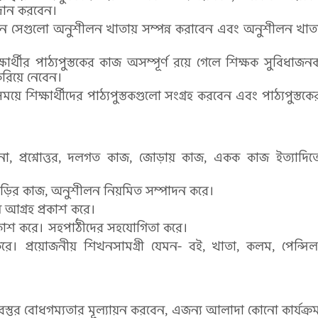
্রদান করবেন।
ন সেগুলো অনুশীলন খাতায় সম্পন্ন করাবেন এবং অনুশীলন খাত
র্থীর পাঠ্যপুস্তকের কাজ অসম্পূর্ণ রয়ে গেলে শিক্ষক সুবিধাজন
ন করিয়ে নেবেন।
সময়ে শিক্ষার্থীদের পাঠ্যপুস্তকগুলো সংগ্রহ করবেন এবং পাঠ্যপুস্তকে
োচনা, প্রশ্নোত্তর, দলগত কাজ, জোড়ায় কাজ, একক কাজ ইত্যাদিত
াজ, বাড়ির কাজ, অনুশীলন নিয়মিত সম্পাদন করে।
নে আগ্রহ প্রকাশ করে।
রকাশ করে। সহপাঠীদের সহযোগিতা করে।
রে। প্রয়োজনীয় শিখনসামগ্রী যেমন- বই, খাতা, কলম, পেন্সিল
বস্তুর বোধগম্যতার মূল্যায়ন করবেন, এজন্য আলাদা কোনো কার্যক্র