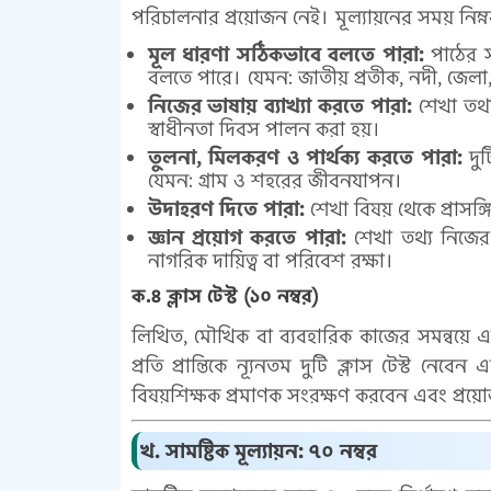
পরিচালনার প্রয়োজন নেই। মূল্যায়নের সময় নিম্নব
মূল ধারণা সঠিকভাবে বলতে পারা:
পাঠের সা
বলতে পারে। যেমন: জাতীয় প্রতীক, নদী, জেলা, মু
নিজের ভাষায় ব্যাখ্যা করতে পারা:
শেখা তথ্য
স্বাধীনতা দিবস পালন করা হয়।
তুলনা, মিলকরণ ও পার্থক্য করতে পারা:
দুট
যেমন: গ্রাম ও শহরের জীবনযাপন।
উদাহরণ দিতে পারা:
শেখা বিষয় থেকে প্রাসঙ্
জ্ঞান প্রয়োগ করতে পারা:
শেখা তথ্য নিজের 
নাগরিক দায়িত্ব বা পরিবেশ রক্ষা।
ক.৪ ক্লাস টেস্ট (১০ নম্বর)
লিখিত, মৌখিক বা ব্যবহারিক কাজের সমন্বয়ে এক
প্রতি প্রান্তিকে ন্যূনতম দুটি ক্লাস টেস্ট নেব
বিষয়শিক্ষক প্রমাণক সংরক্ষণ করবেন এবং প্রয়
খ. সামষ্টিক মূল্যায়ন: ৭০ নম্বর