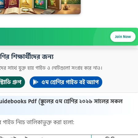
Join Now
েণির শিক্ষার্থীদের জন্য
দের সাথে যুক্ত হয়ে গাইড ও নোটগুলো সংগ্রহ করে নাও।
টাডি গ্রুপ
৫ম শ্রেণির গাইড বই অ্যাপ
debooks Pdf (স্কুলের ৫ম শ্রেণির ২০২৬ সালের সকল
ের গাইড নিচে তালিকাভুক্ত করা হলো: