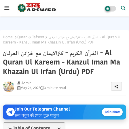
Home
Quran & Tafseer
القرآن الکریم - کنزالایمان مع خزائن العرفان - Al Quran Ul
Kareem - Kanzul Iman Ma Khazain Ul Irfan (Urdu) PDF
القرآن الکریم - کنزالایمان مع خزائن العرفان - Al
Quran Ul Kareem - Kanzul Iman Ma
Khazain Ul Irfan (Urdu) PDF
Admin
May 24, 2023
3 minute read
Join Our Telegram Channel
Join Now
দ্রুত নতুন বই পেতে যুক্ত থাকুন
Table of Contents