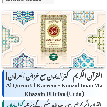
القرآن الکریم - کنزالایمان مع خزائن العرفان |
Al Quran Ul Kareem - Kanzul Iman Ma
Khazain Ul Irfan (Urdu)
القرآن الکریم جس مین آپ پڑھ سکیں گے: ترجمہ
کنزالایمان