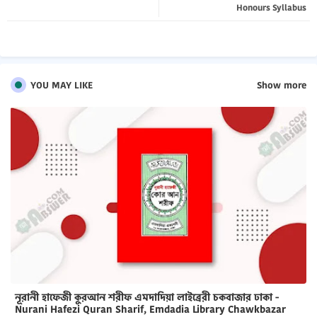
pp
Honours Syllabus
YOU MAY LIKE
Show more
নূরানী হাফেজী কুরআন শরীফ এমদাদিয়া লাইব্রেরী চকবাজার ঢাকা -
Nurani Hafezi Quran Sharif, Emdadia Library Chawkbazar