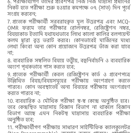
পরীক্ষার্থীগণ তাঁদের প্রবেশপত্র নিজ নিজ মাদ্রাসা প্রধানের
নিকট হতে পরীক্ষা শুরু হওয়ার কমপক্ষে ০৭ (সাত) দিন পূর্বে
সংগ্রহ করবেন;
প্রত্যেক পরীক্ষার্থী সরবরাহকৃত মূল উত্তরপত্র এবং MCQ-
OMR ফরমে তার পরীক্ষার রোলনম্বর, রেজিষ্ট্রেশন নম্বর,
বিষয়কোড ইত্যাদি যথাযথভাবে লিখে কালো কালির বলপয়েন্ট
কলম দ্বারা বৃত্ত ভরাট করবে। কোনভাবেই মার্জিনের মধ্যে
লেখা কিংবা অন্য কোন প্রয়োজনে উত্তরপত্র ভাঁজ করা যাবে
না;
ব্যবহারিক সম্বলিত বিষয়ে তত্ত্বীয়, বহুনির্বাচনি ও ব্যবহারিক
অংশে পৃথকভাবে পাস করতে হবে;
প্রত্যেক পরীক্ষার্থী কেবল রেজিষ্ট্রেশন কার্ড ও প্রবেশপত্রে
উল্লিখিত বিষয়/বিষয়সমূহের পরীক্ষায় অংশগ্রহণ করতে
পারবে। কোন অবস্থাতেই অন্য বিষয়ের পরীক্ষায় অংশগ্রহণ
করতে পারবে না;
ব্যবহারিক ও মৌখিক পরীক্ষা স্ব-স্ব কেন্দ্রে অনুষ্ঠিত হবে।
তবে কেন্দ্রস্থিত মাদ্রাসায় বিজ্ঞান বিভাগ না থাকলে বিজ্ঞান
বিভাগ আছে এমন নিকটস্থ মাদ্রাসায় ব্যবহারিক পরীক্ষা
অনুষ্ঠিত হবে;
পরীক্ষার্থীগণ পরীক্ষায় সাধারণ সাইন্টিফিক ক্যালকুলেটর