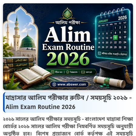
মাদ্রাসার আলিম পরীক্ষার রুটিন / সময়সূচি ২০২৬ -
Alim Exam Routine 2026
২০২৬ সালের আলিম পরীক্ষার সময়সূচি - বাংলাদেশ মাদ্রাসা শিক্ষা
বোর্ডের ২০২৬ সালের আলিম পরীক্ষা নিম্নবর্ণিত সময়সূচি অনুযায়ী
অনুষ্ঠিত হবে। বিশেষ প্রয়োজনে বোর্ড কর্তৃপক্ষ এই সময়সূচি