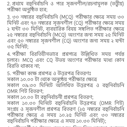
প্রথমে বহুনির্বাচনি ও পরে সৃজনশীল/রচনামূলক (তত্ত্বীয়)
পরীক্ষা অনুষ্ঠিত হবে;
৩০ নম্বরের বহুনির্বাচনি (MCQ) পরীক্ষার ক্ষেত্রে সময় ৩০
মিনিট এবং ৭০ নম্বরের সৃজনশীল (CQ) পরীক্ষার ক্ষেত্রে সময়
২ ঘন্টা ৩০ মিনিট, ব্যবহারিক বিষয় সম্বলিত পরীক্ষার ক্ষেত্রে
২৫ নম্বরের বহুনির্বাচনি (MCQ) অংশের জন্য সময় ২৫ মিনিট
এবং ৫০ নম্বরের সৃজনশীল (CQ) অংশের জন্য সময় ২ ঘন্টা
৩৫ মিনিট;
পরীক্ষা বিরতিহীনভাবে প্রশ্নপত্রে উল্লিখিত সময় পর্যন্ত
চলবে। MCQ এবং CQ উভয় অংশের পরীক্ষার মধ্যে কোন
বিরতি থাকবে না;
পরীক্ষা কক্ষে প্রশ্নপত্র ও উত্তরপত্র বিতরণঃ
সকাল ১০.০০ টা থেকে অনুষ্ঠেয় পরীক্ষার ক্ষেত্রে
সকাল ০৯.৩০ মিনিটে অলিখিত উত্তরপত্র ও বহুনির্বাচনি
OMR শিট বিতরণ;
সকাল ১০.০০ টা বহুনির্বাচনী প্রশ্নপত্র বিতরণ;
সকাল ১০.৩০ মিনিটে বহুনির্বাচনি উত্তরপত্র (OMR শিট)
সংগ্রহ ও সৃজনশীল প্রশ্নপত্র বিতরণ (২৫ নম্বরের বহুনির্বাচনি
পরীক্ষার ক্ষেত্রে এ সময় ১০.২৫ মিনিট এবং ৩০ নম্বরের
বহুনির্বাচনি পরীক্ষার ক্ষেত্রে এ সময় ১০.৩০ মিনিট);