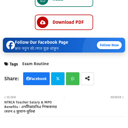
Download PDF
Follow Our Facebook Page
Follow Now
দ্রুত নতুন বই পেতে যুক্ত থাকুন
Exam Routine
Tags
Facebook
Twi
Wh
OLDER
NEWER
NTRCA Teacher Salary & MPO
tter
atsa
Benefits - এনটিআরসিএ শিক্ষকদের
বেতন ও সুযোগ-সুবিধা
pp