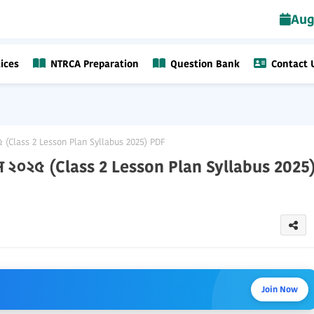
Aug
ices
NTRCA Preparation
Question Bank
Contact 
৫ (Class 2 Lesson Plan Syllabus 2025) PDF
াস ২০২৫ (Class 2 Lesson Plan Syllabus 2025
Join Now