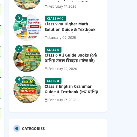
নতুন গাইড ও পাঠ্যবই পিডিএফ)
February 17, 2026
2026 PDF
CLASS 9-10
Class 9-10 Higher Math
Solution Guide & Textbook
(৯ম-১০ম শ্রেণির উচ্চতর গণিত
January 09, 2025
সমাধান গাইড) 2025 PDF
CLASS 6
Class 6 All Guide Books (৬ষ্ঠ
শ্রেণির সকল বিষয়ের গাইড বই)
2026 PDF
February 14, 2026
CLASS 8
Class 8 English Grammar
Guide & Textbook (৮ম শ্রেণির
ইংরেজি ২য় পত্র নতুন গাইড ও
February 17, 2026
পাঠ্যবই পিডিএফ) 2026 PDF
CATEGORIES