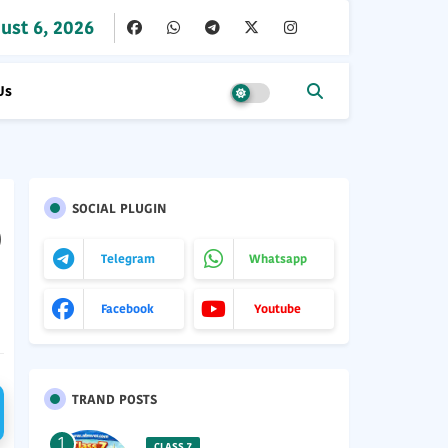
ust 6, 2026
Us
SOCIAL PLUGIN
)
Telegram
Whatsapp
Facebook
Youtube
TRAND POSTS
CLASS 7