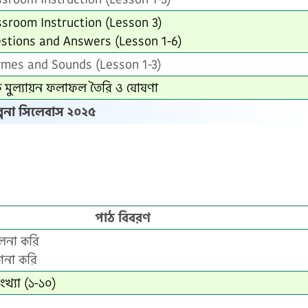
assroom Instruction (Lesson 3)
estions and Answers (Lesson 1-6)
ymes and Sounds (Lesson 1-3)
্তিক মুল্যায়ন ফলাফল তৈরি ও ষোষণা
্পনা সিলেবাস ২০২৫
পাঠ বিবরণ
ুলনা করি
ণনা করি
ংখ্যা (১-১০)