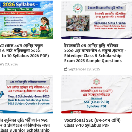
-১ম থেকে ১০ম শ্রেণির নতুন
ইবতেদায়ী ৫ম শ্রেণির বৃত্তি পরীক্ষা
 ও পাঠ পরিকল্পনা ২০২৬
২০২৫ এর মানবণ্টন ও নমুনা প্রশ্নপত্র -
1 to 10 Syllabus 2026 PDF)
Ebtedaye Class 5 Scholarship
Exam 2025 Sample Questions
ry 20, 2026
September 28, 2025
ির জুনিয়র বৃত্তি পরীক্ষা-২০২৫
Vocational SSC (৯ম-১০ম শ্রেণি)
 ও প্রশ্নপত্রের কাঠামোসহ নম্বর
Class 9-10 Syllabus PDF
 Class 8 Junior Scholarship