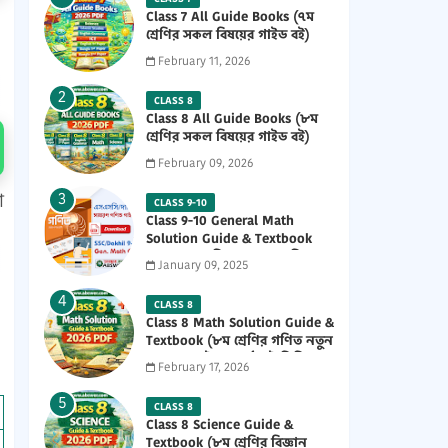
Class 7 All Guide Books (৭ম
শ্রেণির সকল বিষয়ের গাইড বই)
2026 PDF
February 11, 2026
CLASS 8
Class 8 All Guide Books (৮ম
শ্রেণির সকল বিষয়ের গাইড বই)
2026 PDF
February 09, 2026
া
CLASS 9-10
Class 9-10 General Math
Solution Guide & Textbook
(৯ম-১০ম শ্রেণির সাধারণ গণিত
January 09, 2025
সমাধান গাইড) 2025 PDF
CLASS 8
Class 8 Math Solution Guide &
Textbook (৮ম শ্রেণির গণিত নতুন
সমাধান গাইড ও পাঠ্যবই পিডিএফ)
February 17, 2026
2026 PDF
CLASS 8
Class 8 Science Guide &
Textbook (৮ম শ্রেণির বিজ্ঞান