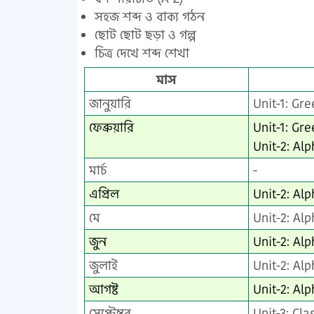
সহজ শব্দ ও বাক্য গঠন
ছোট ছোট ছড়া ও গল্প
চিত্র দেখে শব্দ শেখা
মাস
জানুয়ারি
Unit-1: Gr
ফেব্রুয়ারি
Unit-1: Gr
Unit-2: Al
মার্চ
-
এপ্রিল
Unit-2: Al
মে
Unit-2: Al
জুন
Unit-2: Al
জুলাই
Unit-2: Al
আগষ্ট
Unit-2: Al
সেপ্টেম্বর
Unit-3: Cl