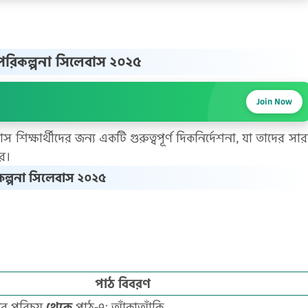
ঠ পরিকল্পনা সিলেবাস ২০২৫
Join Now
শিক্ষার্থীদের জন্য একটি গুরুত্বপূর্ণ দিকনির্দেশনা, যা তাদের সার
রে।
ল্পনা সিলেবাস ২০২৫
পাঠ বিবরণ
ার পরিচয়
থেকে
পাঠ-৭: আঁকাআঁকি