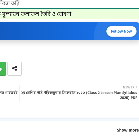
নিজে করি
্তিক মুল্যায়ন ফলাফল তৈরি ও ষোষণা
Follow Now
p
NEWER
পত্র গাইডবই
২য় শ্রেণির পাঠ পরিকল্পনার সিলেবাস ২০২৫ (Class 2 Lesson Plan Syllabus
2025) PDF
Show more