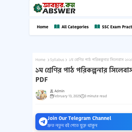
Home
All Categories
SSC Exam Pract
Home
Syllabus
১ম শ্রেণির পাঠ পরিকল্পনার সিলেবাস ২০২
১ম শ্রেণির পাঠ পরিকল্পনার সিলেব
PDF
Admin
February 13, 2025
3 minute read
Join Our Telegram Channel
দ্রুত নতুন বই পেতে যুক্ত থাকুন