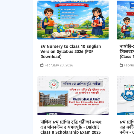
EV Nursery to Class 10 English
নার্সারি
Version Syllabus 2026 (PDF
সিলেবাস
Download)
(Class 
February 20, 2026
Februa
দাখিল ৮ম শ্রেণির বৃত্তি পরীক্ষা ২০২৫
৮ম শ্রেণ
এর মানবন্টন ও সময়সূচি - Dakhil
এর রুটিন
Class 8 Scholarship Exam 2025
বন্টন -