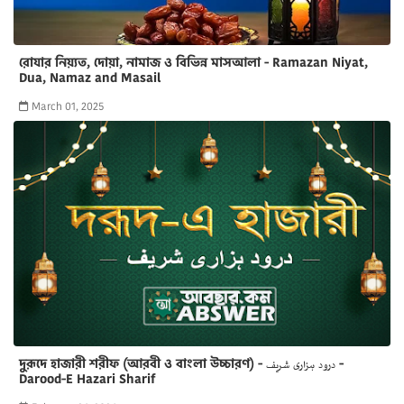
রোযার নিয়্যত, দোয়া, নামাজ ও বিভিন্ন মাসআলা - Ramazan Niyat,
Dua, Namaz and Masail
March 01, 2025
দুরূদে হাজারী শরীফ (আরবী ও বাংলা উচ্চারণ) - درود ہزاری شريف -
Darood-E Hazari Sharif