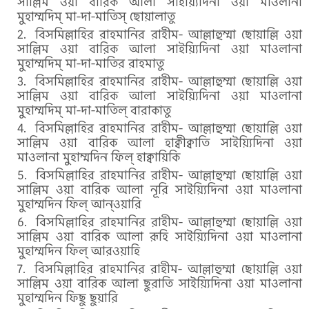
সাল্লিম ওয়া বারিক আলা সাইয়্যিদিনা ওয়া মাওলানা
মুহাম্মদিম্ মা-দা-মাতিস্ ছোয়ালাতু
বিসমিল্লাহির রাহমানির রাহীম- আল্লাহুম্মা ছোয়াল্লি ওয়া
সাল্লিম ওয়া বারিক আলা সাইয়্যিদিনা ওয়া মাওলানা
মুহাম্মদিম্ মা-দা-মাতির রাহমাতু
বিসমিল্লাহির রাহমানির রাহীম- আল্লাহুম্মা ছোয়াল্লি ওয়া
সাল্লিম ওয়া বারিক আলা সাইয়্যিদিনা ওয়া মাওলানা
মুহাম্মদিম্ মা-দা-মাতিল্ বারাকাতু
বিসমিল্লাহির রাহমানির রাহীম- আল্লাহুম্মা ছোয়াল্লি ওয়া
সাল্লিম ওয়া বারিক আলা হাক্বীক্বাতি সাইয়্যিদিনা ওয়া
মাওলানা মুহাম্মদিন ফিল্ হাক্বায়িকি
বিসমিল্লাহির রাহমানির রাহীম- আল্লাহুম্মা ছোয়াল্লি ওয়া
সাল্লিম ওয়া বারিক আলা নূরি সাইয়্যিদিনা ওয়া মাওলানা
মুহাম্মদিন ফিল্ আন্ওয়ারি
বিসমিল্লাহির রাহমানির রাহীম- আল্লাহুম্মা ছোয়াল্লি ওয়া
সাল্লিম ওয়া বারিক আলা রূহি সাইয়্যিদিনা ওয়া মাওলানা
মুহাম্মদিন ফিল্ আরওয়াহি
বিসমিল্লাহির রাহমানির রাহীম- আল্লাহুম্মা ছোয়াল্লি ওয়া
সাল্লিম ওয়া বারিক আলা ছুরাতি সাইয়্যিদিনা ওয়া মাওলানা
মুহাম্মদিন ফিছু ছুয়ারি