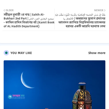
Twi
Wh
OLDER
NEWER
সহীহুল বুখারী ২য় খন্ড | Sahih Al-
طَلَبًا إِلَى مُدِيْرِ الْجَامِعَةِ الْإِسْلَامِيَّةِ بِالْمَدِينَةِ الْمُنَوَّرَةِ تَطْلُبُ فِيْهِ
tter
atsa
الْاِلْتِحَاقَ بِهَا | অধ্যয়নের সুযোগ প্রদানের
Bukhari 2nd Part | صحيح البخاري الجزء الثاني
- কামিল হাদিস বিভাগের বই (Kamil Book
আবেদন জানিয়ে বিশ্ববিদ্যালয় চ্যান্সেলর
pp
of AL Hadith Department)
বরাবর একটি আরবি দরখাস্ত লেখ
YOU MAY LIKE
Show more