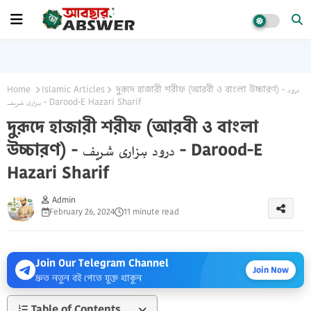
Home
Islamic Articles
দুরূদে হাজারী শরীফ (আরবী ও বাংলা উচ্চারণ) - درود
ہزاری شريف - Darood-E Hazari Sharif
দুরূদে হাজারী শরীফ (আরবী ও বাংলা
উচ্চারণ) - درود ہزاری شريف - Darood-E
Hazari Sharif
Admin
February 26, 2024
11 minute read
Join Our Telegram Channel
Join Now
দ্রুত নতুন বই পেতে যুক্ত থাকুন
Table of Contents