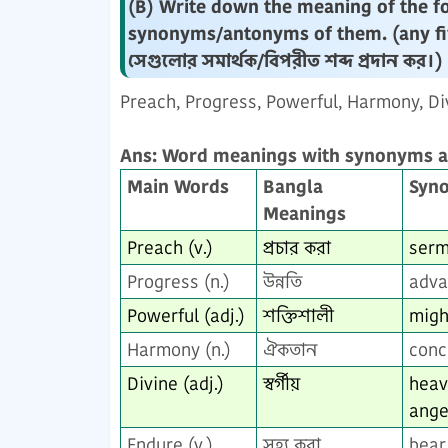
(B) Write down the meaning of the f
synonyms/antonyms of them. (any fi
সেগুলোর সমার্থক/বিপরীত শব্দ প্রদান কর।)
Preach, Progress, Powerful, Harmony, Divi
Ans: Word meanings with synonyms 
Main Words
Bangla
Syn
Meanings
Preach (v.)
প্রচার করা
serm
Progress (n.)
উন্নতি
adva
Powerful (adj.)
শক্তিশালী
migh
Harmony (n.)
ঐকতান
conc
Divine (adj.)
স্বর্গীয়
heav
ange
Endure (v.)
সহ্য করা
bear,