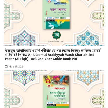
উলূমুল আরাবিয়্যাহ ওয়াশ শরীয়াহ ২য় পত্র (আল ফিকহ) ফাজিল ২য় বর্ষ
গাইড বই পিডিএফ - Uloomul Arabiyyah Wash Shariah 2nd
Paper (Al Fiqh) Fazil 2nd Year Guide Book PDF
May 17, 2024