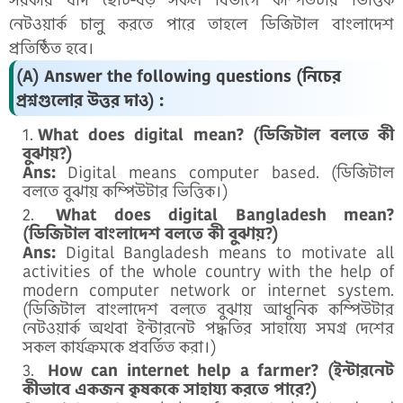
নেটওয়ার্ক চালু করতে পারে তাহলে ডিজিটাল বাংলাদেশ
প্রতিষ্ঠিত হবে।
(A) Answer the following questions (নিচের
প্রশ্নগুলোর উত্তর দাও) :
What does digital mean? (ডিজিটাল বলতে কী
বুঝায়?)
Ans:
Digital means computer based. (ডিজিটাল
বলতে বুঝায় কম্পিউটার ভিত্তিক।)
What does digital Bangladesh mean?
(ডিজিটাল বাংলাদেশ বলতে কী বুঝায়?)
Ans:
Digital Bangladesh means to motivate all
activities of the whole country with the help of
modern computer network or internet system.
(ডিজিটাল বাংলাদেশ বলতে বুঝায় আধুনিক কম্পিউটার
নেটওয়ার্ক অথবা ইন্টারনেট পদ্ধতির সাহায্যে সমগ্র দেশের
সকল কার্যক্রমকে প্রবর্তিত করা।)
How can internet help a farmer? (ইন্টারনেট
কীভাবে একজন কৃষককে সাহায্য করতে পারে?)