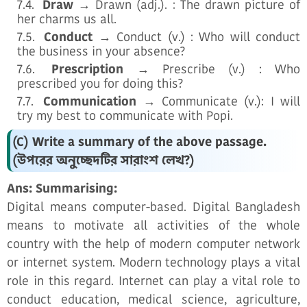
Draw
→ Drawn (adj.). : The drawn picture of
her charms us all.
Conduct
→ Conduct (v.) : Who will conduct
the business in your absence?
Prescription
→ Prescribe (v.) : Who
prescribed you for doing this?
Communication
→ Communicate (v.): I will
try my best to communicate with Popi.
(C) Write a summary of the above passage.
(উপরের অনুচ্ছেদটির সারাংশ লেখ?)
Ans: Summarising:
Digital means computer-based. Digital Bangladesh
means to motivate all activities of the whole
country with the help of modern computer network
or internet system. Modern technology plays a vital
role in this regard. Internet can play a vital role to
conduct education, medical science, agriculture,