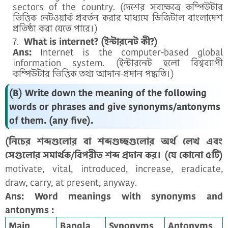
sectors of the country. (দেশের সবক্ষেত্রে কম্পিউটার
ভিত্তিক নেটওয়ার্ক প্রবর্তন করার মাধ্যমে ডিজিটাল বাংলাদেশ
প্রতিষ্ঠা করা যেতে পারে।)
What is internet? (ইন্টারনেট কী?)
Ans:
Internet is the computer-based global
information system. (ইন্টারনেট হলো বিশ্বব্যাপী
কম্পিউটার ভিত্তিক তথ্য আদান-প্রদান পদ্ধতি।)
(B) Write down the meaning of the following
words or phrases and give synonyms/antonyms
of them. (any five).
(নিচের শব্দগুলোর বা শব্দগুচ্ছগুলোর অর্থ লেখ এবং
সেগুলোর সমার্থক/বিপরীত শব্দ প্রদান কর। (যে কোনো ৫টি)
motivate, vital, introduced, increase, eradicate,
draw, carry, at present, anyway.
Ans: Word meanings with synonyms and
antonyms :
Main
Bangla
Synonyms
Antonyms