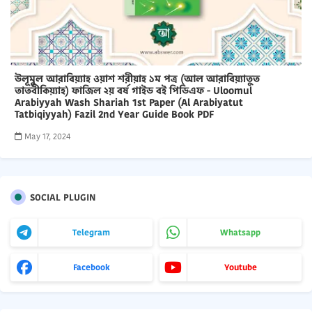
উলূমুল আরাবিয়্যাহ ওয়াশ শরীয়াহ ১ম পত্র (আল আরাবিয়্যাতুত
তাতবীকিয়্যাহ) ফাজিল ২য় বর্ষ গাইড বই পিডিএফ - Uloomul
Arabiyyah Wash Shariah 1st Paper (Al Arabiyatut
Tatbiqiyyah) Fazil 2nd Year Guide Book PDF
May 17, 2024
SOCIAL PLUGIN
Telegram
Whatsapp
Facebook
Youtube