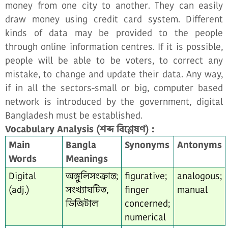
money from one city to another. They can easily
draw money using credit card system. Different
kinds of data may be provided to the people
through online information centres. If it is possible,
people will be able to be voters, to correct any
mistake, to change and update their data. Any way,
if in all the sectors-small or big, computer based
network is introduced by the government, digital
Bangladesh must be established.
Vocabulary Analysis (শব্দ বিশ্লেষণ) :
Main
Bangla
Synonyms
Antonyms
Words
Meanings
Digital
অঙ্গুলিসংক্রান্ত;
figurative;
analogous;
(adj.)
সংখ্যাঘটিত,
finger
manual
ডিজিটাল
concerned;
numerical