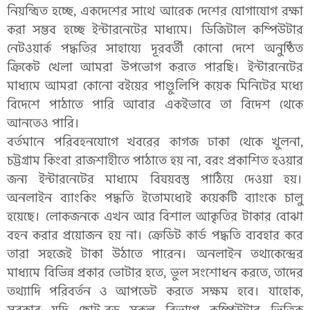
নিয়ন্ত্রিত হচ্ছে, একদেশের সাথে আরেক দেশের যোগাযোগ রক্ষা
করা সম্ভব হচ্ছে ইন্টারনেটের মাধ্যমে। ডিজিটাল কম্পিউটার
নেটওয়ার্ক পদ্ধতির সাহায্যে দূরবর্তী কোনো দেশে অনুষ্ঠিত
ক্রিকেট খেলা আমরা উপভোগ করতে পারছি। ইন্টারনেটের
মাধ্যমে আমরা কোনো বইয়ের পাণ্ডুলিপি কয়েক মিনিটের মধ্যে
বিদেশে পাঠাতে পারি আবার একইভাবে তা বিদেশ থেকে
আনতেও পারি।
বর্তমানে পরিবহনযোগে খবরের কাগজ ঢাকা থেকে খুলনা,
চট্টগ্রাম কিংবা রাজশাহীতে পাঠাতে হয় না, বরং প্রকাশিত হওয়ার
জন্য ইন্টারনেটের মাধ্যমে বিষয়বস্তু পাঠিয়ে দেওয়া হয়।
অনলাইন ব্যাংকিং পদ্ধতি ইতোমধ্যেই কয়েকটি ব্যাংকে চালু
হয়েছে। লোকজনকে এখন আর বিশাল আকৃতির টাকার বোঝা
বহন করার প্রয়োজন হয় না। ক্রেডিট কার্ড পদ্ধতি ব্যবহার করে
তারা সহজেই টাকা উঠাতে পারেন। অনলাইন তথ্যকেন্দ্রের
মাধ্যমে বিভিন্ন প্রকার ভোটার হতে, ভুল সংশোধন করতে, তাদের
তথ্যাদি পরিবর্তন ও আপডেট করতে সক্ষম হবে। যাহোক,
সরকার যদি ছোট-বড় সকল বিভাগে কম্পিউটার ভিত্তিক