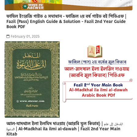
ফাযিল ইংরেজি গাইড ও সমাধান - ফাজিল ২য় বর্ষ গাইড বই পিডিএফ |
Fazil (Pass) English Guide & Solution - Fazil 2nd Year Guide
Book PDF
February 01, 2025
আল-মাদখাল ইলা ইলমিদ দাওয়াহ (আরবি মূল কিতাব) | المدخل إلى علم
الدعوة | Al-Madkhal ila ilmi al-dawah | Fazil 2nd Year Main
Kitab