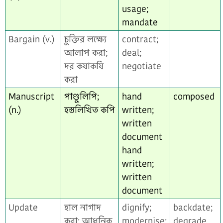
usage;
mandate
Bargain (v.)
চুক্তির লক্ষ্যে
contract;
আলাপ করা;
deal;
দর কষাকষি
negotiate
করা
Manuscript
পাণ্ডুলিপি;
hand
composed
(n.)
হস্তলিখিত কপি
written;
written
document
hand
written;
written
document
Update
হাল নাগাদ
dignify;
backdate;
করা; আধুনিক
modernise;
degrade