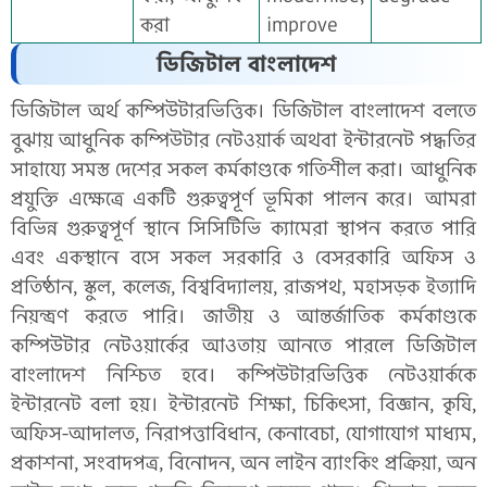
করা
improve
ডিজিটাল বাংলাদেশ
ডিজিটাল অর্থ কম্পিউটারভিত্তিক। ডিজিটাল বাংলাদেশ বলতে
বুঝায় আধুনিক কম্পিউটার নেটওয়ার্ক অথবা ইন্টারনেট পদ্ধতির
সাহায্যে সমস্ত দেশের সকল কর্মকাণ্ডকে গতিশীল করা। আধুনিক
প্রযুক্তি এক্ষেত্রে একটি গুরুত্বপূর্ণ ভূমিকা পালন করে। আমরা
বিভিন্ন গুরুত্বপূর্ণ স্থানে সিসিটিভি ক্যামেরা স্থাপন করতে পারি
এবং একস্থানে বসে সকল সরকারি ও বেসরকারি অফিস ও
প্রতিষ্ঠান, স্কুল, কলেজ, বিশ্ববিদ্যালয়, রাজপথ, মহাসড়ক ইত্যাদি
নিয়ন্ত্রণ করতে পারি। জাতীয় ও আন্তর্জাতিক কর্মকাণ্ডকে
কম্পিউটার নেটওয়ার্কের আওতায় আনতে পারলে ডিজিটাল
বাংলাদেশ নিশ্চিত হবে। কম্পিউটারভিত্তিক নেটওয়ার্ককে
ইন্টারনেট বলা হয়। ইন্টারনেট শিক্ষা, চিকিৎসা, বিজ্ঞান, কৃষি,
অফিস-আদালত, নিরাপত্তাবিধান, কেনাবেচা, যোগাযোগ মাধ্যম,
প্রকাশনা, সংবাদপত্র, বিনোদন, অন লাইন ব্যাংকিং প্রক্রিয়া, অন