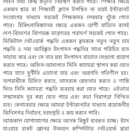
লাইন তথ্য কেন্দ্র প্রভৃতি নিয়ন্ত্রণ করতে পারে। শিক্ষার ক্ষেত্রে
একজন ছাত্র বা শিক্ষার্থী ক্লাসে উপস্থিত না হয়েই ইন্টারনেট
সংযোগের মাধ্যমে সহজেই শিক্ষকদের লেকচার খুঁজে পেতে
পারে। চিকিৎসাবিজ্ঞানের ক্ষেত্রে একজন রোগী বাড়িতে বসেই
দেশ-বিদেশের বিশেষজ্ঞ ডাক্তারের পরামর্শ সহজেই পেতে পারে।
ডিজিটাল নেটওয়ার্ক পদ্ধতি একজন কৃষককে নতুন নতুন চাষ
পদ্ধতি ও নব্য আবিষ্কৃত উৎপাদন পদ্ধতির সাথে পরিচিত হতে
সাহায্য করে এবং সে তার দ্রব্য উৎপাদন বাড়াতে সেগুলো প্রয়োগ
করতে পারে। অফিস-আদালতে সিসি ক্যামেরা স্থাপন করা যেতে
পারে যাতে দুর্নীতি এড়ানো যায় এবং অগ্রগতি গতিশীল হয়।
অপরাধীকে চিহ্নিত করতে, তাদেরকে গ্রেফতার করতে ও শাস্তি
দিতে সিসি ক্যামেরা পদ্ধতি ব্যবহার করা যেতে পারে। এইভাবে
সন্ত্রাসবাদ দূর করা যেতে পারে এবং কড়া নিরাপত্তা নিশ্চিত
হবে। কেনাবেচার ক্ষেত্রে আমরা ইন্টারনেটের মাধ্যমে প্রয়োজনীয়
জিনিসপত্র নির্বাচন, দরদস্তুরি ও ক্রয় করতে পারি।
আজকাল যোগাযোগের ক্ষেত্রে অনেক কিছুই ব্যবহৃত হচ্ছে। চাঁদে
যাওয়ার রকেট প্লেনের উড্ডয়ন কম্পিউটার নেটওয়ার্ক দ্বারা