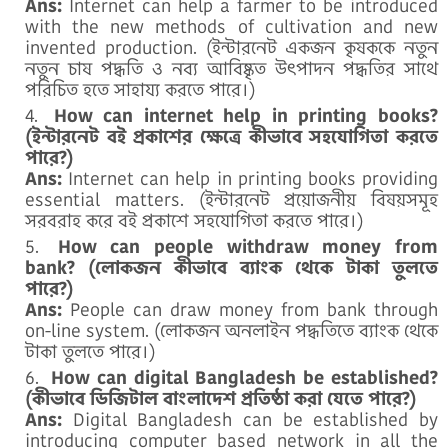
Ans:
Internet can help a farmer to be introduced
with the new methods of cultivation and new
invented production. (ইন্টারনেট একজন কৃষককে নতুন
নতুন চাষ পদ্ধতি ও নব্য আবিষ্কৃত উৎপাদন পদ্ধতির সাথে
পরিচিত হতে সাহায্য করতে পারে।)
How can internet help in printing books?
(ইন্টারনেট বই প্রকাশের ক্ষেত্রে কীভাবে সহযোগিতা করতে
পারে?)
Ans:
Internet can help in printing books providing
essential matters. (ইন্টারনেট প্রয়োজনীয় বিষয়সমূহ
সরবরাহ করে বই প্রকাশে সহযোগিতা করতে পারে।)
How can people withdraw money from
bank? (লোকজন কীভাবে ব্যাংক থেকে টাকা তুলতে
পারে?)
Ans:
People can draw money from bank through
on-line system. (লোকজন অনলাইন পদ্ধতিতে ব্যাংক থেকে
টাকা তুলতে পারে।)
How can digital Bangladesh be established?
(কীভাবে ডিজিটাল বাংলাদেশ প্রতিষ্ঠা করা যেতে পারে?)
Ans:
Digital Bangladesh can be established by
introducing computer based network in all the