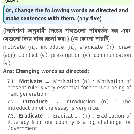
Or, Change the following words as directed and
make sentences with them. (any five)
(নির্দেশনা অনুযায়ী নিচের শব্দগুলো পরিবর্তন কর এবং
সেগুলো দিয়ে বাক্য রচনা কর।) (যে কোনো পাঁচটি)
motivate (n.), introduce (n.), eradicate (n.), draw
(adj.), conduct (v.), prescription (v.), communication
(v.).
Ans: Changing words as directed:
Motivate
→ Motivation (n.) : Motivation of
present rule is very essential for the well-being of
next generation.
Introduce
→ Introduction (n.) : The
introduction of the essay is very nice.
Eradicate
→ Eradication (n.) : Eradication of
illiteracy from our country is a big challenge for
Government.