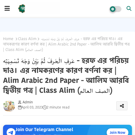
Home
Class Alim
عَرفِ الْحَرفَ ثُمَّ بَيِّنْ وَجْهَ تَسْمِيَتِه - হরফ এর পরিচয় দাও। এর
নামকরণের কারণ বর্ণনা কর | Alim Arabic 2nd Paper - আলিম আরবি দ্বিতীয় পত্র
| Class Alim (الصف العالم)
عَرفِ الْحَرفَ ثُمَّ بَيِّنْ وَجْهَ تَسْمِيَتِه - হরফ এর পরিচয়
দাও। এর নামকরণের কারণ বর্ণনা কর |
Alim Arabic 2nd Paper - আলিম আরবি
দ্বিতীয় পত্র | Class Alim (الصف العالم)
Admin
April 03, 2023
2 minute read
Join Our Telegram Channel
Join Now