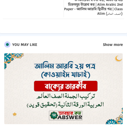
চিহ্নসমূহ উল্লেখ কর | Alim Arabic 2nd
pp
Paper - আলিম আরবি দ্বিতীয় পত্র | Class
Alim (الصف العالم)
YOU MAY LIKE
Show more