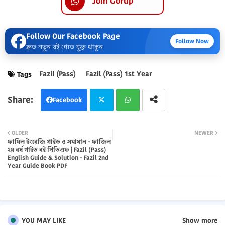
Join Gorup
Follow Our Facebook Page
Follow Now
দ্রুত নতুন বই পেতে যুক্ত থাকুন
Fazil (Pass)
Fazil (Pass) 1st Year
Tags
Facebook
Twi
Wh
OLDER
NEWER
ফাযিল ইংরেজি গাইড ও সমাধান - ফাজিল
tter
atsa
২য় বর্ষ গাইড বই পিডিএফ | Fazil (Pass)
English Guide & Solution - Fazil 2nd
pp
Year Guide Book PDF
YOU MAY LIKE
Show more