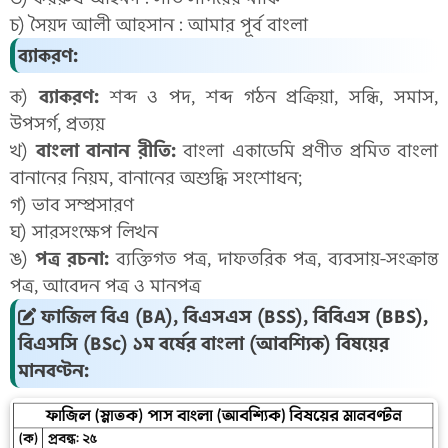
চ) সৈয়দ আলী আহসান : আমার পূর্ব বাংলা
ব্যাকরণ:
ক)
ব্যাকরণ:
শব্দ ও পদ, শব্দ গঠন প্রক্রিয়া, সন্ধি, সমাস,
উপসর্গ, প্রত্যয়
খ)
বাংলা বানান রীতি:
বাংলা একাডেমি প্রণীত প্রমিত বাংলা
বানানের নিয়ম, বানানের অশুদ্ধি সংশোধন;
গ) ভাব সম্প্রসারণ
ঘ) সারসংক্ষেপ লিখন
ঙ)
পত্র রচনা:
ব্যক্তিগত পত্র, দাফতরিক পত্র, ব্যবসায়-সংক্রান্ত
পত্র, আবেদন পত্র ও মানপত্র
ফাজিল বিএ (BA), বিএসএস (BSS), বিবিএস (BBS),
বিএসসি (BSc) ১ম বর্ষের বাংলা (আবশ্যিক) বিষয়ের
মানবণ্টন: