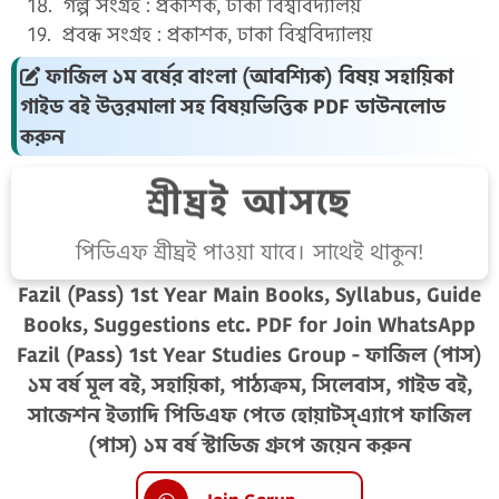
গল্প সংগ্রহ : প্রকাশক, ঢাকা বিশ্ববিদ্যালয়
প্রবন্ধ সংগ্রহ : প্রকাশক, ঢাকা বিশ্ববিদ্যালয়
ফাজিল ১ম বর্ষের বাংলা (আবশ্যিক) বিষয় সহায়িকা
গাইড বই উত্তরমালা সহ বিষয়ভিত্তিক PDF ডাউনলোড
করুন
শ্রীঘ্রই আসছে
পিডিএফ শ্রীঘ্রই পাওয়া যাবে। সাথেই থাকুন!
Fazil (Pass) 1st Year Main Books, Syllabus, Guide
Books, Suggestions etc. PDF for Join WhatsApp
Fazil (Pass) 1st Year Studies Group - ফাজিল (পাস)
১ম বর্ষ মূল বই, সহায়িকা, পাঠ্যক্রম, সিলেবাস, গাইড বই,
সাজেশন ইত্যাদি পিডিএফ পেতে হোয়াটস্‌এ্যাপে ফাজিল
(পাস) ১ম বর্ষ স্টাডিজ গ্রুপে জয়েন করুন