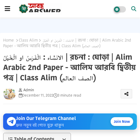
Home
Class Alim
الانشاء : الْفَرَسُ او الْخَيْلُ | রচনা : ঘোড়া | Alim Arabic 2nd
Paper - আলিম আরবি দ্বিতীয় পত্র | Class Alim (الصف العالم)
الانشاء : الْفَرَسُ او الْخَيْلُ | রচনা : ঘোড়া | Alim
Arabic 2nd Paper - আলিম আরবি দ্বিতীয়
পত্র | Class Alim (الصف العالم)
Admin
December 11, 2022
3 minute read
Join Our Telegram Channel
Join Now
দ্রুত নতুন বই পেতে যুক্ত থাকুন
Table of Contents