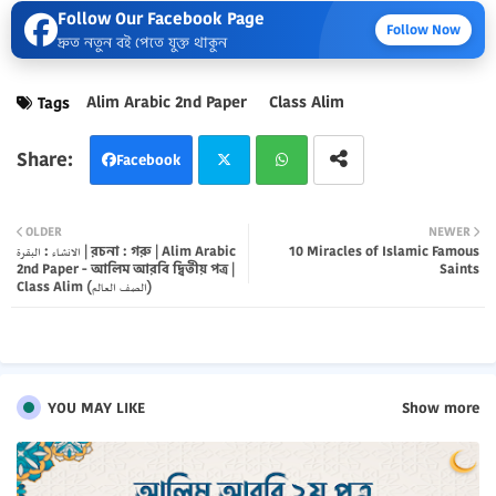
Follow Our Facebook Page
Follow Now
দ্রুত নতুন বই পেতে যুক্ত থাকুন
Alim Arabic 2nd Paper
Class Alim
Tags
Facebook
Twi
Wh
OLDER
NEWER
الانشاء : البقرة | রচনা : গরু | Alim Arabic
10 Miracles of Islamic Famous
tter
atsa
2nd Paper - আলিম আরবি দ্বিতীয় পত্র |
Saints
Class Alim (الصف العالم)
pp
YOU MAY LIKE
Show more