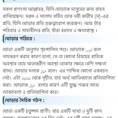
সকল প্রশংসা আল্লাহর, যিনি ঘোড়াকে মানুষের জন্য বাহন
বানিয়েছেন। দরূদ ও সালাম বর্ষিত হোক নবী কারীম (স)-এর
প্রতি, যিনি ঘোড়ার প্রতি গুরুত্বারোপ করেছেন। আর তাঁর
পরিবার ও সাহাবীদের প্রতি, যাঁরা রহমত ও ক্ষমাপ্রাপ্ত ।
ঘোড়ার পরিচয় :
ঘোড়া একটি অনুগত গৃহপালিত পশু। ঘোড়াকে فَرَس বলে
নামকরণ করার কারণ হলো, সে যে কোনো বিষয়ের বাহ্যিক
অবস্থার চেয়ে অভ্যন্তরীণ অবস্থা বোঝার ক্ষেত্রে বেশি দক্ষতা
রাখে। ঘোড়ার দলকে خَيْلُ বলে। এর শাব্দিক কোনো একবচন
নেই। এটা مَخَايَلة থেকে গৃহীত, যার অর্থ আভিজাত্যে প্রতিযোগিতা
করা। ঘোড়াকে خَيْلُ বলার কারণ এটি যুদ্ধে শত্রুর সাথে
মোকাবেলা ও প্রতিযোগিতা করে।
ঘোড়ার দৈহিক গঠন :
ঘোড়া একটি চতুষ্পদ প্রাণী। যার একটি মাথা ও দুটি কান