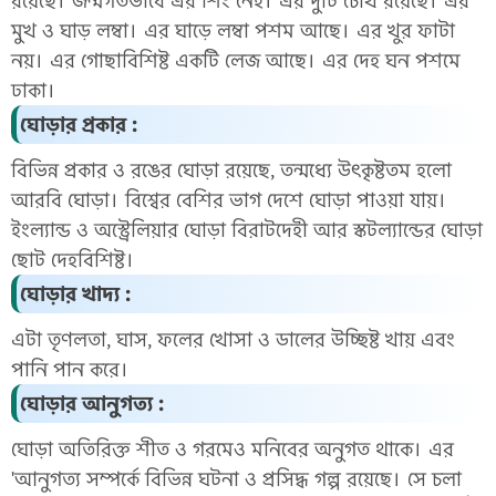
রয়েছে। জন্মগতভাবে এর শিং নেই। এর দুটি চোখ রয়েছে। এর
মুখ ও ঘাড় লম্বা। এর ঘাড়ে লম্বা পশম আছে। এর খুর ফাটা
নয়। এর গোছাবিশিষ্ট একটি লেজ আছে। এর দেহ ঘন পশমে
ঢাকা।
ঘোড়ার প্রকার :
বিভিন্ন প্রকার ও রঙের ঘোড়া রয়েছে, তন্মধ্যে উৎকৃষ্টতম হলো
আরবি ঘোড়া। বিশ্বের বেশির ভাগ দেশে ঘোড়া পাওয়া যায়।
ইংল্যান্ড ও অস্ট্রেলিয়ার ঘোড়া বিরাটদেহী আর স্কটল্যান্ডের ঘোড়া
ছোট দেহবিশিষ্ট।
ঘোড়ার খাদ্য :
এটা তৃণলতা, ঘাস, ফলের খোসা ও ডালের উচ্ছিষ্ট খায় এবং
পানি পান করে।
ঘোড়ার আনুগত্য :
ঘোড়া অতিরিক্ত শীত ও গরমেও মনিবের অনুগত থাকে। এর
'আনুগত্য সম্পর্কে বিভিন্ন ঘটনা ও প্রসিদ্ধ গল্প রয়েছে। সে চলা