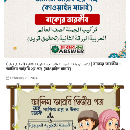
تركيب الجملة - الصف العالم العربية الورقة الثانية (تحقيق قوايد) | বাক্যের তারকীব -
আলিম আরবি ২য় পত্র (কাওয়াইদ যাচাই)
February 29, 2024