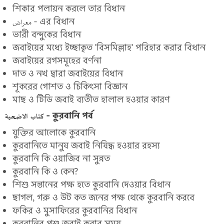
শিকার পলায়ন করলে তার বিধান
معراض - এর বিধান
ভারী বন্দুকের বিধান
জবাইয়ের মধ্যে ইচ্ছাকৃত 'বিসমিল্লাহ' পরিহার করার বিধান
জবাইয়ের রগসমূহের বর্ণনা
দাত ও নখ দ্বারা জবাইয়ের বিধান
শূকরের গোশত ও চিকিৎসা বিজ্ঞান
মাছ ও টিডি জবাই ব্যতীত হালাল হওয়ার কারণ
كتاب الاضحية - কুরবানি পর্ব
যুক্তির আলোকে কুরবানি
কুরবানিতে মানুষ জবাই নিষিদ্ধ হওয়ার রহস্য
কুরবানি কি ওয়াজিব না সুন্নত
কুরবানি কি ও কেন?
শিশু সন্তানের পক্ষ হতে কুরবানি দেওয়ার বিধান
ছাগল, গরু ও উট কত জনের পক্ষ থেকে কুরবানি করবে
ফকির ও মুসাফিরের কুরবানির বিধান
কুরবানির পশু জবাই করার সময়