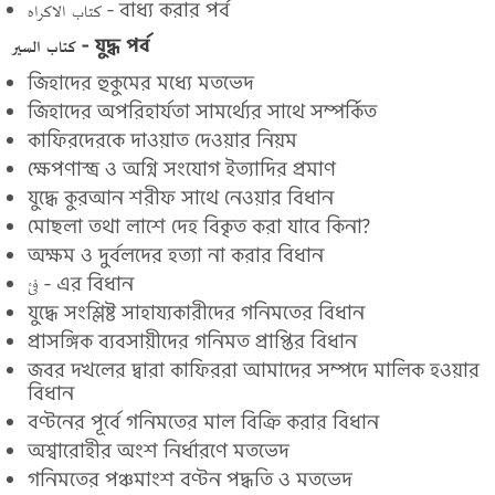
كتاب الاكراه - বাধ্য করার পর্ব
كتاب السير - যুদ্ধ পর্ব
জিহাদের হুকুমের মধ্যে মতভেদ
জিহাদের অপরিহার্যতা সামর্থ্যের সাথে সম্পর্কিত
কাফিরদেরকে দাওয়াত দেওয়ার নিয়ম
ক্ষেপণাস্ত্র ও অগ্নি সংযোগ ইত্যাদির প্রমাণ
যুদ্ধে কুরআন শরীফ সাথে নেওয়ার বিধান
মোছলা তথা লাশে দেহ বিকৃত করা যাবে কিনা?
অক্ষম ও দুর্বলদের হত্যা না করার বিধান
فئ - এর বিধান
যুদ্ধে সংশ্লিষ্ট সাহায্যকারীদের গনিমতের বিধান
প্রাসঙ্গিক ব্যবসায়ীদের গনিমত প্রাপ্তির বিধান
জবর দখলের দ্বারা কাফিররা আমাদের সম্পদে মালিক হওয়ার
বিধান
বণ্টনের পূর্বে গনিমতের মাল বিক্রি করার বিধান
অশ্বারোহীর অংশ নির্ধারণে মতভেদ
গনিমতের পঞ্চমাংশ বণ্টন পদ্ধতি ও মতভেদ