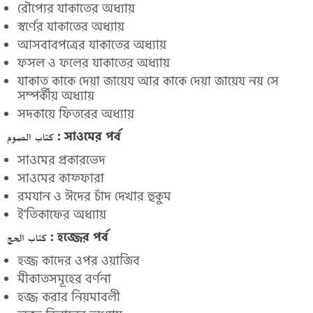
রৌপ্যের যাকাতের অধ্যায়
স্বর্ণের যাকাতের অধ্যায়
আসবাবপত্রের যাকাতের অধ্যায়
ফসল ও ফলের যাকাতের অধ্যায়
যাকাত কাকে দেয়া জায়েয আর কাকে দেয়া জায়েয নয় সে
সম্পৰ্কীয় অধ্যায়
সদকায়ে ফিতরের অধ্যায়
كتاب الصوم : সাওমের পর্ব
সাওমের প্রকারভেদ
সাওমের কাফ্ফারা
রমযান ও ঈদের চাঁদ দেখার হুকুম
ই'তিকাফের অধ্যায়
كتاب الحج : হজ্জের পর্ব
হজ্জ কাদের ওপর ওয়াজিব
মীকাতসমূহের বর্ণনা
হজ্জ করার নিয়মাবলী