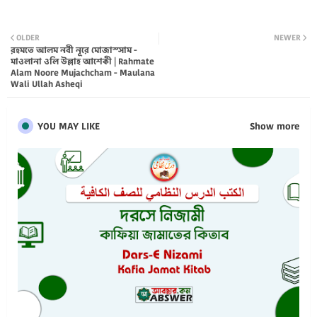
Twi
Wh
tter
atsa
OLDER
NEWER
রহমতে আলম নবী নূরে মোজাস্সাম -
মাওলানা ওলি উল্লাহ আশেকী | Rahmate
pp
Alam Noore Mujachcham - Maulana
Wali Ullah Asheqi
YOU MAY LIKE
Show more