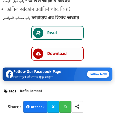
باب ذوي الارحام - জাবিল আরহাম অধ্যায়
জাবিল আরহাম ওয়ারিশ পাবে কিনা?
باب حساب الفرائض ফারায়েয এর হিসাব অধ্যায়
Read
Download
Follow Our Facebook Page
Follow Now
দ্রুত নতুন বই পেতে যুক্ত থাকুন
Kafia Jamaat
Tags
Facebook