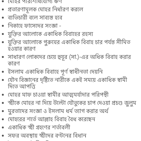
মোহর পরিশোধযোগ্য ঋণ
প্রতারণামূলক মোহর নির্ধারণ করলে
ব্যভিচারী বলে সাব্যস্ত হবে
নিকাহে ফাসেদের সংজ্ঞা -
যুক্তির আলোকে একাধিক বিবাহের রহস্য
যুক্তির আলোকে পুরুষের একাধিক বিবাহ চার পর্যন্ত সীমিত
হওয়ার কারণ
সাধারণ লোকদের চেয়ে হুযূর (সা.)-এর অধিক বিবাহ করার
কারণ
ইসলাম একাধিক বিবাহে পূর্ণ স্বাধীনতা দেয়নি
যৌন বিজ্ঞানের দৃষ্টিতে নারীকে একই সময়ে একাধিক স্বামী
দিতে আপত্তি
মোহর মাফ চাওয়া স্বামীর আত্মমর্যাদার পরিপন্থী
স্ত্রীকে মোহর না দিয়ে উল্টো যৌতুকের চাপ দেওয়া প্রচণ্ড জুলুম
মুরতাদের সংজ্ঞা ও ইসলাম ধর্ম ত্যাগ করার অর্থ
মোহরের শর্তে আল্লাহ বিবাহ বৈধ করেছেন
একাধিক স্ত্রী গ্রহণের শর্তাবলী
সফর অবস্থায় স্ত্রীদের বণ্টনের বিধান