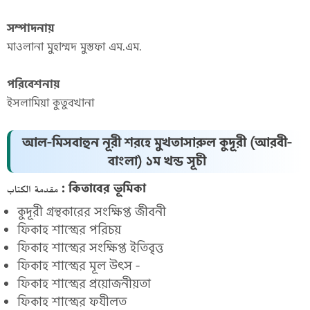
সম্পাদনায়
মাওলানা মুহাম্মদ মুস্তফা এম.এম.
পরিবেশনায়
ইসলামিয়া কুতুবখানা
আল-মিসবাহুন নূরী শরহে মুখতাসারুল কুদূরী (আরবী-
বাংলা) ১ম খন্ড সূচী
مقدمة الكتاب : কিতাবের ভূমিকা
কুদূরী গ্রন্থকারের সংক্ষিপ্ত জীবনী
ফিকাহ শাস্ত্রের পরিচয়
ফিকাহ শাস্ত্রের সংক্ষিপ্ত ইতিবৃত্ত
ফিকাহ শাস্ত্রের মূল উৎস -
ফিকাহ শাস্ত্রের প্রয়োজনীয়তা
ফিকাহ শাস্ত্রের ফযীলত