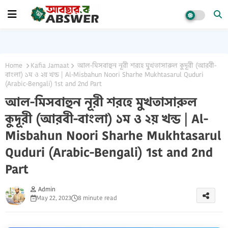
Home
Kafia Jamaat
আল-মিসবাহুন নূরী শরহে মুখতাসারুল কুদূরী (আরবী-
বাংলা) ১ম ও ২য় খন্ড | Al-Misbahun Noori Sharhe Mukhtasarul Quduri
(Arabic-Bengali) 1st ‍and 2nd Part
আল-মিসবাহুন নূরী শরহে মুখতাসারুল
কুদূরী (আরবী-বাংলা) ১ম ও ২য় খন্ড | Al-
Misbahun Noori Sharhe Mukhtasarul
Quduri (Arabic-Bengali) 1st ‍and 2nd
Part
Admin
May 22, 2023
8 minute read