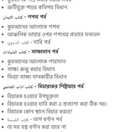
ত্রুটিযুক্ত পশুর কতিপয় বিধান
كتاب الايمان - শপথ পর্ব
কুরআনের আলোকে শপথ
আঞ্চলিক ভাষার ওপর শপথের প্রভাবে মতভেদ
كتاب الدعوي - দাবি পর্ব
كتاب الشهادات - সাক্ষ্যদান পর্ব
কুরআনের আলোকে শাহাদাত
সাক্ষ্য রুজু করার বিধান
মিথ্যা সাক্ষ্য দানকারীর বিধান
كتاب اداب القاضي - বিচারকের শিষ্টাচার পর্ব
বিচারক হওয়ার উপযুক্ততা
বিচারক হওয়ার দাবি করা ও প্রত্যাশা করা ঠিক নয়।
বিচারক কোন স্থানে বিচার করবে?
كتاب القسمة - ভাগ বণ্টন পর্ব
যে সব বস্তু বণ্টন করা যাবে না