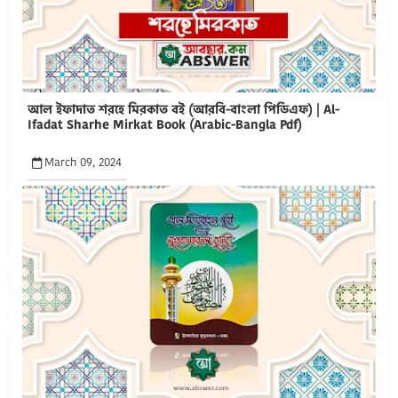
আল ইফাদাত শরহে মিরকাত বই (আরবি-বাংলা পিডিএফ) | Al-
Ifadat Sharhe Mirkat Book (Arabic-Bangla Pdf)
March 09, 2024