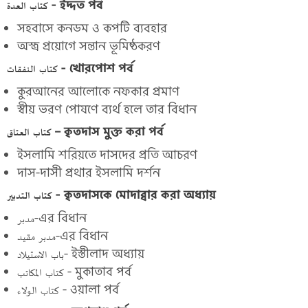
كتاب العدة - ইদ্দত পৰ্ব
সহবাসে কনডম ও কপটি ব্যবহার
অস্ত্র প্রয়োগে সন্তান ভূমিষ্ঠকরণ
كتاب النفقات - খোরপোশ পর্ব
কুরআনের আলোকে নফকার প্রমাণ
স্বীয় ভরণ পোষণে ব্যর্থ হলে তার বিধান
كتاب العتاق – কৃতদাস মুক্ত করা পর্ব
ইসলামি শরিয়তে দাসদের প্রতি আচরণ
দাস-দাসী প্রথার ইসলামি দর্শন
كتاب التدبير - কৃতদাসকে মোদাব্বার করা অধ্যায়
مدبر-এর বিধান
مدبر مقيد-এর বিধান
باب الاستيلاد- ইস্তীলাদ অধ্যায়
كتاب المكاتب - মুকাতাব পর্ব
كتاب الولاء - ওয়ালা পর্ব