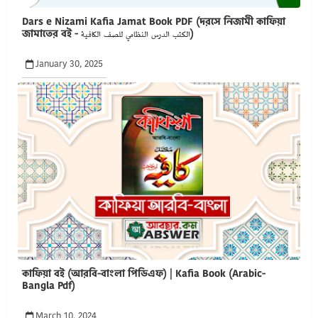
Dars e Nizami Kafia Jamat Book PDF (দরসে নিজামী কাফিয়া
জামাতের বই - الكتب الدرس النظامي للصف الكافية)
January 30, 2025
কাফিয়া বই (আরবি-বাংলা পিডিএফ) | Kafia Book (Arabic-
Bangla Pdf)
March 10, 2024