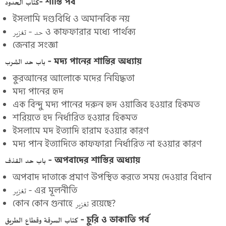
كتاب الحدود- শান্তি পর্ব
ইসলামি দণ্ডবিধি ও অমানবিক নয়
حد - تغزير ও কাফফারার মধ্যে পার্থক্য
জেনার সংজ্ঞা
باب حد الشرب - মদ্য পানের শান্তির অধ্যায়
কুরআনের আলোকে মদের নিষিদ্ধতা
মদ্য পানের হৃদ
এক বিন্দু মদ্য পানের দরুন হৃদ ওয়াজিব হওয়ার হিকমত
শরিয়তে হদ নির্ধারিত হওয়ার হিকমত
ইসলামে মদ ইত্যাদি হারাম হওয়ার কারণ
মদ্য পান ইত্যাদিতে কাফফারা নির্ধারিত না হওয়ার কারণ
باب حد القذف - অপবাদের শাস্তির অধ্যায়
অপবাদ দাতাকে প্রমাণ উপস্থিত করতে সময় দেওয়ার বিধান
تغزير - এর মূলনীতি
কোন কোন গুনাহে تغزير রয়েছে?
كتاب السرقة وقطاع الطريق - চুরি ও ডাকাতি পর্ব