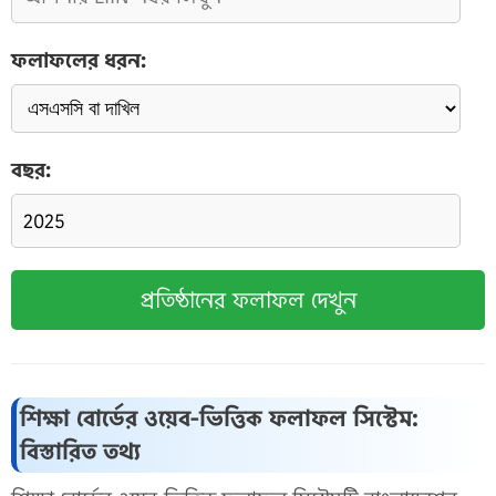
ফলাফলের ধরন:
বছর:
প্রতিষ্ঠানের ফলাফল দেখুন
শিক্ষা বোর্ডের ওয়েব-ভিত্তিক ফলাফল সিস্টেম:
বিস্তারিত তথ্য