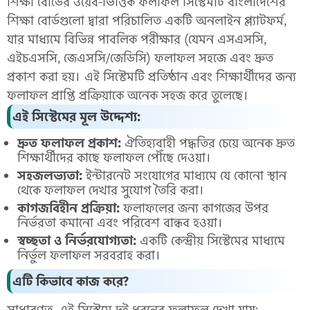
শিক্ষা বোর্ডের ওয়েব-ভিত্তিক ফলাফল সিস্টেমটি বাংলাদেশের
শিক্ষা বোর্ডগুলো দ্বারা পরিচালিত একটি অনলাইন প্ল্যাটফর্ম,
যার মাধ্যমে বিভিন্ন পাবলিক পরীক্ষার (যেমন এসএসসি,
এইচএসসি, জেএসসি/জেডিসি) ফলাফল সহজে এবং দ্রুত
প্রকাশ করা হয়। এই সিস্টেমটি প্রতিষ্ঠান এবং শিক্ষার্থীদের জন্য
ফলাফল প্রাপ্তি প্রক্রিয়াকে অনেক সহজ করে তুলেছে।
এই সিস্টেমের মূল উদ্দেশ্য:
দ্রুত ফলাফল প্রকাশ:
ঐতিহ্যবাহী পদ্ধতির চেয়ে অনেক দ্রুত
শিক্ষার্থীদের কাছে ফলাফল পৌঁছে দেওয়া।
সহজলভ্যতা:
ইন্টারনেট সংযোগের মাধ্যমে যে কোনো স্থান
থেকে ফলাফল দেখার সুযোগ তৈরি করা।
কাগজবিহীন প্রক্রিয়া:
ফলাফলের জন্য কাগজের উপর
নির্ভরতা কমানো এবং পরিবেশ বান্ধব হওয়া।
স্বচ্ছতা ও নির্ভরযোগ্যতা:
একটি কেন্দ্রীয় সিস্টেমের মাধ্যমে
নির্ভুল ফলাফল সরবরাহ করা।
এটি কিভাবে কাজ করে?
সাধারণত, এই সিস্টেমে দুই ধরনের ফলাফল দেখা যায়: