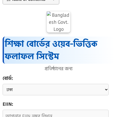
শিক্ষা বোর্ডের ওয়েব-ভিত্তিক
ফলাফল সিস্টেম
প্রতিষ্ঠানের জন্য
বোর্ড:
EIIN: