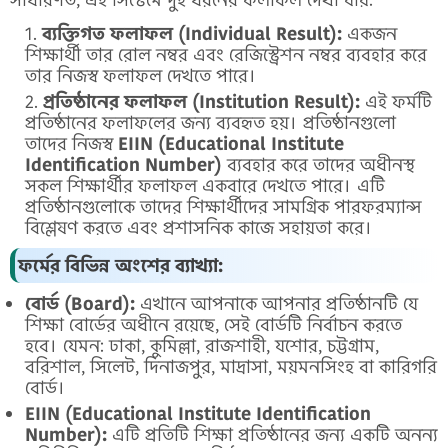
ব্যক্তিগত ফলাফল (Individual Result):
একজন
শিক্ষার্থী তার রোল নম্বর এবং রেজিস্ট্রেশন নম্বর ব্যবহার করে
তার নিজস্ব ফলাফল দেখতে পারে।
প্রতিষ্ঠানের ফলাফল (Institution Result):
এই ফর্মটি
প্রতিষ্ঠানের ফলাফলের জন্য ব্যবহৃত হয়। প্রতিষ্ঠানগুলো
তাদের নিজস্ব
EIIN (Educational Institute
Identification Number)
ব্যবহার করে তাদের অধীনস্থ
সকল শিক্ষার্থীর ফলাফল একবারে দেখতে পারে। এটি
প্রতিষ্ঠানগুলোকে তাদের শিক্ষার্থীদের সামগ্রিক পারফরম্যান্স
বিশ্লেষণ করতে এবং প্রশাসনিক কাজে সহায়তা করে।
ফর্মের বিভিন্ন অংশের ব্যাখ্যা:
বোর্ড (Board):
এখানে আপনাকে আপনার প্রতিষ্ঠানটি যে
শিক্ষা বোর্ডের অধীনে রয়েছে, সেই বোর্ডটি নির্বাচন করতে
হবে। যেমন: ঢাকা, কুমিল্লা, রাজশাহী, যশোর, চট্টগ্রাম,
বরিশাল, সিলেট, দিনাজপুর, মাদ্রাসা, ময়মনসিংহ বা কারিগরি
বোর্ড।
EIIN (Educational Institute Identification
Number):
এটি প্রতিটি শিক্ষা প্রতিষ্ঠানের জন্য একটি অনন্য