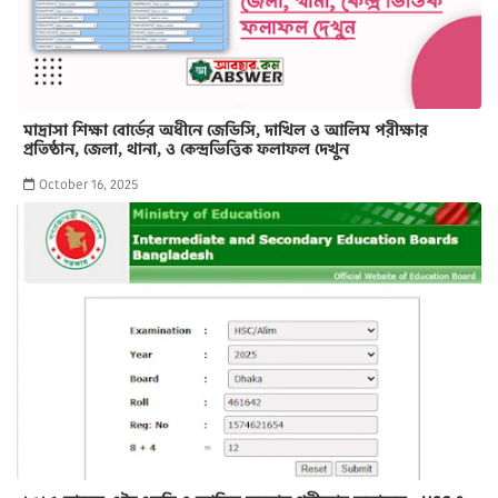
মাদ্রাসা শিক্ষা বোর্ডের অধীনে জেডিসি, দাখিল ও আলিম পরীক্ষার
প্রতিষ্ঠান, জেলা, থানা, ও কেন্দ্রভিত্তিক ফলাফল দেখুন
October 16, 2025