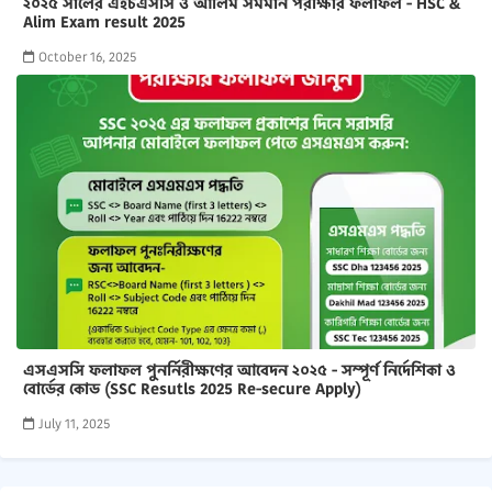
২০২৫ সালের এইচএসসি ও আলিম সমমান পরীক্ষার ফলাফল - HSC &
Alim Exam result 2025
October 16, 2025
এসএসসি ফলাফল পুনর্নিরীক্ষণের আবেদন ২০২৫ - সম্পূর্ণ নির্দেশিকা ও
বোর্ডের কোড (SSC Resutls 2025 Re-secure Apply)
July 11, 2025