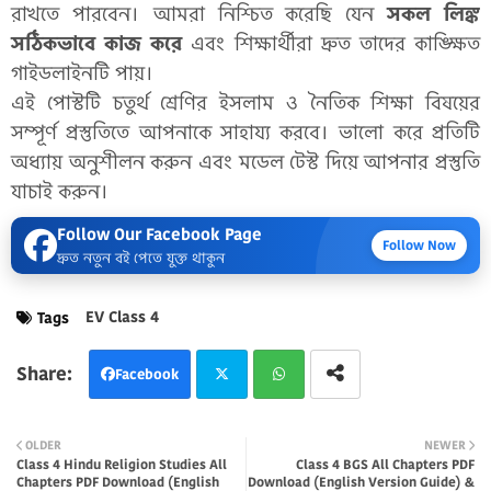
রাখতে পারবেন। আমরা নিশ্চিত করেছি যেন
সকল লিঙ্ক
সঠিকভাবে কাজ করে
এবং শিক্ষার্থীরা দ্রুত তাদের কাঙ্ক্ষিত
গাইডলাইনটি পায়।
এই পোস্টটি চতুর্থ শ্রেণির ইসলাম ও নৈতিক শিক্ষা বিষয়ের
সম্পূর্ণ প্রস্তুতিতে আপনাকে সাহায্য করবে। ভালো করে প্রতিটি
অধ্যায় অনুশীলন করুন এবং মডেল টেস্ট দিয়ে আপনার প্রস্তুতি
যাচাই করুন।
Follow Our Facebook Page
Follow Now
দ্রুত নতুন বই পেতে যুক্ত থাকুন
EV Class 4
Tags
Facebook
Twi
Wh
OLDER
NEWER
Class 4 Hindu Religion Studies All
Class 4 BGS All Chapters PDF
tter
atsa
Chapters PDF Download (English
Download (English Version Guide) &