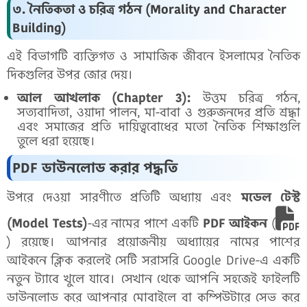
৩. নৈতিকতা ও চরিত্র গঠন (Morality and Character
Building)
এই বিভাগটি ব্যক্তিগত ও সামাজিক জীবনে ইসলামের নৈতিক
দিকগুলির উপর জোর দেয়।
আল আখলাক (Chapter 3):
উত্তম চরিত্র গঠন,
সত্যবাদিতা, ওয়াদা পালন, মা-বাবা ও গুরুজনদের প্রতি শ্রদ্ধা
এবং সমাজের প্রতি দায়িত্ববোধের মতো নৈতিক শিক্ষাগুলি
তুলে ধরা হয়েছে।
PDF ডাউনলোড করার পদ্ধতি
উপরে দেওয়া সারণীতে প্রতিটি অধ্যায় এবং
মডেল টেস্ট
(Model Tests)
-এর নামের পাশে একটি
PDF আইকন
(
) রয়েছে। আপনার প্রয়োজনীয় অধ্যায়ের নামের পাশের
আইকনে ক্লিক করলেই সেটি সরাসরি Google Drive-এ একটি
নতুন ট্যাবে খুলে যাবে। সেখান থেকে আপনি সহজেই ফাইলটি
ডাউনলোড করে আপনার মোবাইলে বা কম্পিউটারে সেভ করে