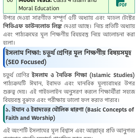
Moral Education
উপরে দেওয়া সারণীতে সম্পূর্ণ ৫টি অধ্যায় এবং মডেল টেস্টের
পিডিএফ ডাউনলোড লিঙ্ক
দেওয়া আছে। নিচে প্রতিটি অধ্যায়
এবং পাঠ্যক্রমের মূল শিক্ষণীয় বিষয়বস্তু নিয়ে আলোচনা করা
হলো।
ইসলাম শিক্ষা: চতুর্থ শ্রেণির মূল শিক্ষণীয় বিষয়সমূহ
(SEO Focused)
চতুর্থ শ্রেণির
ইসলাম ও নৈতিক শিক্ষা (Islamic Studies)
পাঠ্যক্রমটি ঈমান, ইবাদত এবং মানবিক মূল্যবোধের উপর
গুরুত্ব দেয়। এই গাইডলাইন অনুসরণ করলে শিক্ষার্থীরা সহজে
বিষয়বস্তু বুঝতে এবং পরীক্ষায় ভালো ফল করতে পারবে।
১. ঈমান ও ইবাদতের মৌলিক ধারণা (Basic Concepts of
Faith and Worship)
এই অংশটি ইসলামের মূল বিশ্বাস এবং আল্লাহ্‌র প্রতি আনুগত্য