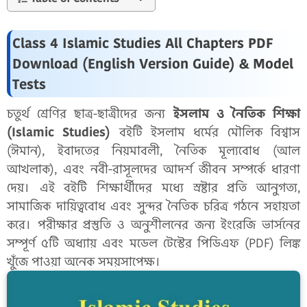
Class 4 Islamic Studies All Chapters PDF
Download (English Version Guide) & Model
Tests
চতুর্থ শ্রেণির ছাত্র-ছাত্রীদের জন্য
ইসলাম ও নৈতিক শিক্ষা
(Islamic Studies)
বইটি ইসলাম ধর্মের মৌলিক বিশ্বাস
(ঈমান), ইবাদতের নিয়মাবলী, নৈতিক মূল্যবোধ (আল
আখলাক), এবং নবী-রাসূলদের আদর্শ জীবন সম্পর্কে ধারণা
দেয়। এই বইটি শিক্ষার্থীদের মধ্যে স্রষ্টার প্রতি আনুগত্য,
সামাজিক দায়িত্ববোধ এবং সুন্দর নৈতিক চরিত্র গঠনে সহায়তা
করে। পরীক্ষার প্রস্তুতি ও অনুশীলনের জন্য ইংরেজি ভার্সনের
সম্পূর্ণ ৫টি অধ্যায় এবং মডেল টেস্টের পিডিএফ (PDF) লিঙ্ক
খুঁজে পাওয়া অনেক সময়সাপেক্ষ।