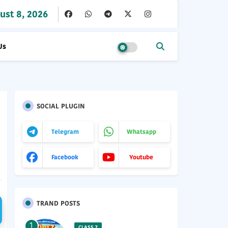
ust 8, 2026
Us
SOCIAL PLUGIN
Telegram
Whatsapp
Facebook
Youtube
TRAND POSTS
CLASS 7