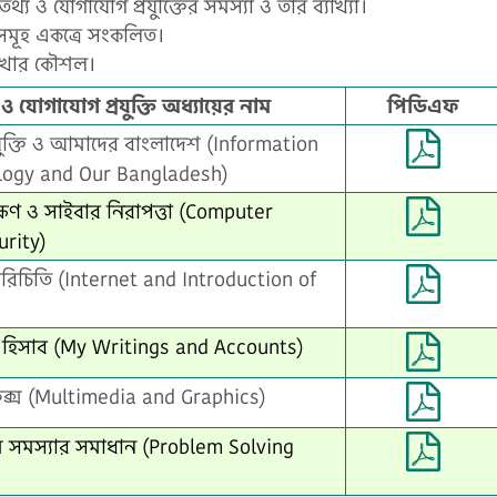
থ্য ও যোগাযোগ প্রযুক্তিের সমস্যা ও তার ব্যাখ্যা।
রণাসমূহ একত্রে সংকলিত।
লেখার কৌশল।
যোগাযোগ প্রযুক্তি অধ্যায়ের নাম
পিডিএফ
যুক্তি ও আমাদের বাংলাদেশ (Information
ogy and Our Bangladesh)
্ষণ ও সাইবার নিরাপত্তা (Computer
rity)
রিচিতি (Internet and Introduction of
হিসাব (My Writings and Accounts)
াফিক্স (Multimedia and Graphics)
্যমে সমস্যার সমাধান (Problem Solving