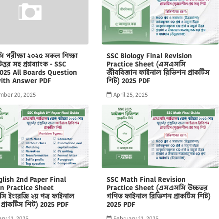
 পরীক্ষা ২০২৫ সকল শিক্ষা
SSC Biology Final Revision
ত্তর সহ প্রশ্নব্যাংক - SSC
Practice Sheet (এসএসসি
025 All Boards Question
জীববিজ্ঞান ফাইনাল রিভিশন প্রাকটিস
ith Answer PDF
শিট) 2025 PDF
mber 20, 2025
April 25, 2025
lish 2nd Paper Final
SSC Math Final Revision
on Practice Sheet
Practice Sheet (এসএসসি উচ্চতর
ি ইংরেজি ২য় পত্র ফাইনাল
গণিত ফাইনাল রিভিশন প্রাকটিস শিট)
প্রাকটিস শিট) 2025 PDF
2025 PDF
ry 11, 2025
February 11, 2025