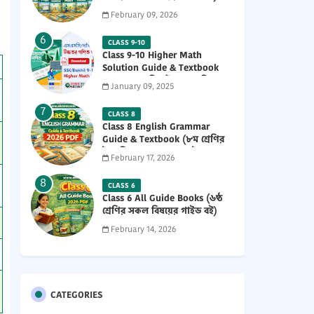
2026 PDF
February 09, 2026
CLASS 9-10
Class 9-10 Higher Math
Solution Guide & Textbook
(৯ম-১০ম শ্রেণির উচ্চতর গণিত
January 09, 2025
সমাধান গাইড) 2025 PDF
CLASS 8
Class 8 English Grammar
Guide & Textbook (৮ম শ্রেণির
ইংরেজি ২য় পত্র নতুন গাইড ও
February 17, 2026
পাঠ্যবই পিডিএফ) 2026 PDF
CLASS 6
Class 6 All Guide Books (৬ষ্ঠ
শ্রেণির সকল বিষয়ের গাইড বই)
2026 PDF
February 14, 2026
CATEGORIES