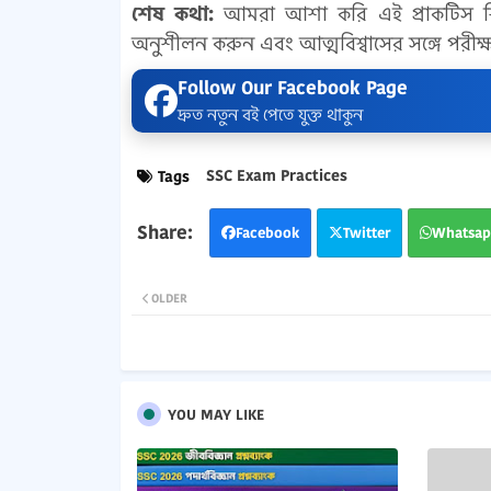
শেষ কথা:
আমরা আশা করি এই প্রাকটিস শিট 
অনুশীলন করুন এবং আত্মবিশ্বাসের সঙ্গে পরীক্ষ
Follow Our Facebook Page
দ্রুত নতুন বই পেতে যুক্ত থাকুন
SSC Exam Practices
Tags
Facebook
Twitter
Whatsap
OLDER
YOU MAY LIKE