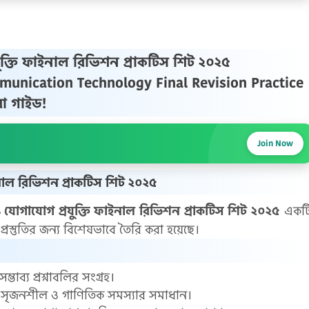
ক্তি ফাইনাল রিভিশন প্রাকটিস শিট ২০২৫
unication Technology Final Revision Practice
েরা গাইড!
Join Now
নাল রিভিশন প্রাকটিস শিট ২০২৫
যোগাযোগ প্রযুক্তি ফাইনাল রিভিশন প্রাকটিস শিট ২০২৫
একট
 প্রস্তুতির জন্য বিশেষভাবে তৈরি করা হয়েছে।
ভাব্য প্রশ্নাবলির সংগ্রহ।
ক সৃজনশীল ও গাণিতিক সমস্যার সমাধান।