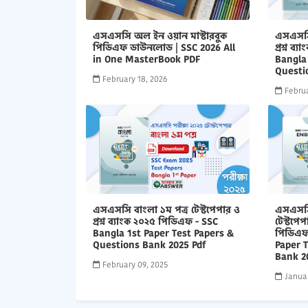
এসএসসি অল ইন ওয়ান মাস্টারবুক
এসএসসি 
পিডিএফ ডাউনলোড | SSC 2026 All
প্রশ্ন ব
in One MasterBook PDF
Bangla
Questi
February 18, 2026
Februa
এসএসসি বাংলা ১ম পত্র টেস্টপেপার ও
এসএসসি
প্রশ্ন ব্যাংক ২০২৫ পিডিএফ - SSC
টেস্টপেপ
Bangla 1st Paper Test Papers &
পিডিএফ
Questions Bank 2025 Pdf
Paper 
Bank 2
February 09, 2025
Januar