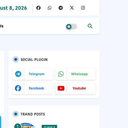
ust 8, 2026
Us
SOCIAL PLUGIN
Telegram
Whatsapp
Facebook
Youtube
TRAND POSTS
CLASS 7