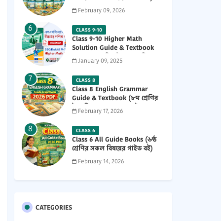
2026 PDF
February 09, 2026
CLASS 9-10
Class 9-10 Higher Math
Solution Guide & Textbook
(৯ম-১০ম শ্রেণির উচ্চতর গণিত
January 09, 2025
সমাধান গাইড) 2025 PDF
CLASS 8
Class 8 English Grammar
Guide & Textbook (৮ম শ্রেণির
ইংরেজি ২য় পত্র নতুন গাইড ও
February 17, 2026
পাঠ্যবই পিডিএফ) 2026 PDF
CLASS 6
Class 6 All Guide Books (৬ষ্ঠ
শ্রেণির সকল বিষয়ের গাইড বই)
2026 PDF
February 14, 2026
CATEGORIES