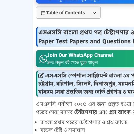
Table of Contents
এসএসসি বাংলা প্রথম পত্র টেস্টপেপার ও
Paper Test Papers and Questions 
Join Our WhatsApp Channel
দ্রুত নতুন বই পেতে যুক্ত থাকুন
এসএসসি স্পেশাল সাপ্লিমেন্ট বাংলা ১ম পত্র
চট্টগ্রাম, বরিশাল, সিলেট, দিনাজপুর, ময়মন
মাধ্যমে সেরা প্রস্তুতির জন্য বোর্ড প্রশ্নপত্র ও 
এসএসসি পরীক্ষা ২০২৫ এর জন্য প্রস্তুত হওয়া 
পত্রের সেরা মানের
টেস্টপেপার
এবং
প্রশ্ন ব্যাংক
,
বাংলা প্রথম পত্রের টেস্টপেপার ও প্রশ্ন ব্যাংক
মডেল টেস্ট ও সমাধান