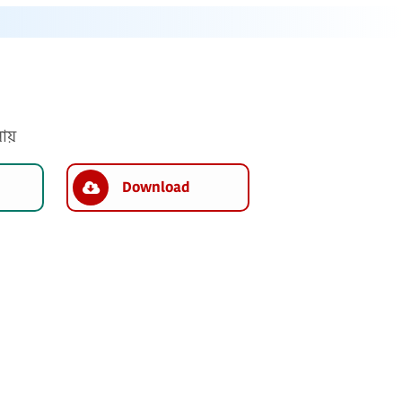
যায়
Download