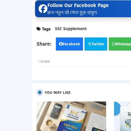
Follow Our Facebook Page
দ্রুত নতুন বই পেতে যুক্ত থাকুন
SSC Supplement
Tags
Facebook
Twitter
Whatsap
OLDER
YOU MAY LIKE