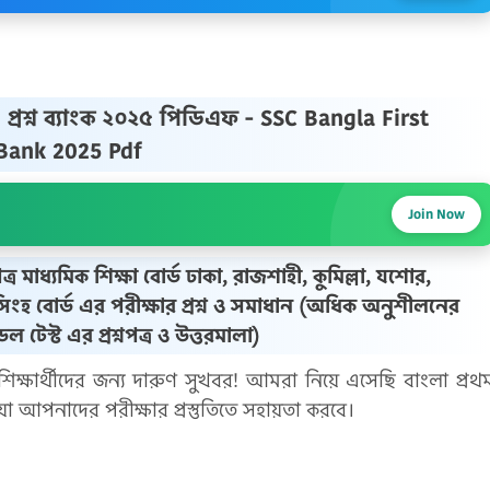
 প্রশ্ন ব্যাংক ২০২৫ পিডিএফ - SSC Bangla First
Bank 2025 Pdf
Join Now
 মাধ্যমিক শিক্ষা বোর্ড ঢাকা, রাজশাহী, কুমিল্লা, যশোর,
সিংহ বোর্ড এর পরীক্ষার প্রশ্ন ও সমাধান (অধিক অনুশীলনের
মডেল টেস্ট এর প্রশ্নপত্র ও উত্তরমালা)
শিক্ষার্থীদের জন্য দারুণ সুখবর! আমরা নিয়ে এসেছি বাংলা প্রথ
 যা আপনাদের পরীক্ষার প্রস্তুতিতে সহায়তা করবে।