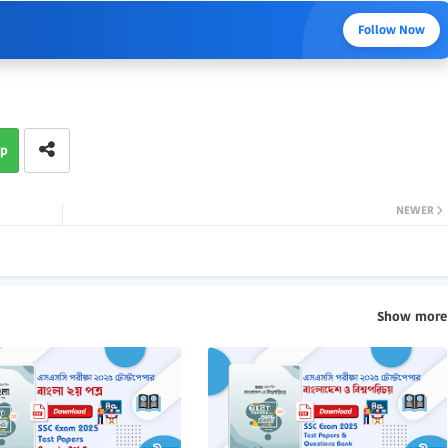
Follow Now
p
NEWER
Show more