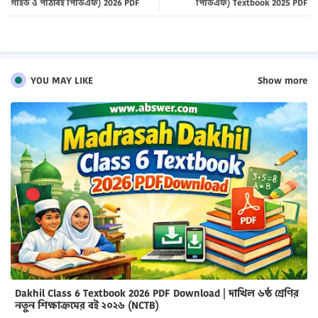
গাইড ও পাঠ্যবই পিডিএফ) 2026 PDF
পিডিএফ) Textbook 2025 PDF
pp
YOU MAY LIKE
Show more
Dakhil Class 6 Textbook 2026 PDF Download | দাখিল ৬ষ্ঠ শ্রেণির
নতুন শিক্ষাক্রমের বই ২০২৬ (NCTB)