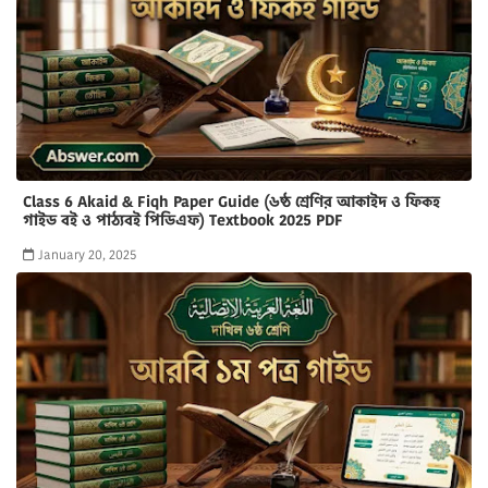
Class 6 Akaid & Fiqh Paper Guide (৬ষ্ঠ শ্রেণির আকাইদ ও ফিকহ
গাইড বই ও পাঠ্যবই পিডিএফ) Textbook 2025 PDF
January 20, 2025