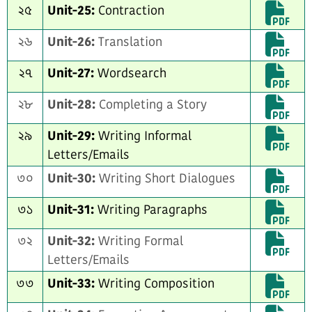
২৫
Unit-25:
Contraction
২৬
Unit-26:
Translation
২৭
Unit-27:
Wordsearch
২৮
Unit-28:
Completing a Story
২৯
Unit-29:
Writing Informal
Letters/Emails
৩০
Unit-30:
Writing Short Dialogues
৩১
Unit-31:
Writing Paragraphs
৩২
Unit-32:
Writing Formal
Letters/Emails
৩৩
Unit-33:
Writing Composition