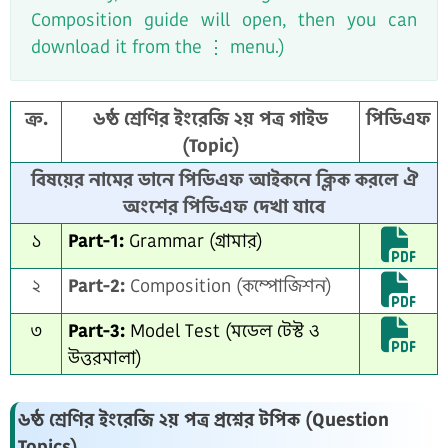
Composition guide will open, then you can
download it from the ⋮ menu.)
ক্র.
৬ষ্ঠ শ্রেণির ইংরেজি ২য় পত্র গাইড
পিডিএফ
(Topic)
বিষয়ের নামের ডানে পিডিএফ আইকনে ক্লিক করলে ঐ
অংশের পিডিএফ দেখা যাবে
১
Part-1:
Grammar (গ্রামার)
২
Part-2:
Composition (কম্পোজিশন)
৩
Part-3:
Model Test (মডেল টেস্ট ও
উত্তরমালা)
৬ষ্ঠ শ্রেণির ইংরেজি ২য় পত্র প্রশ্নের টপিক (Question
Topics)