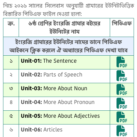
নিচে ২০২৬ সালের সিলেবাস অনুযায়ী গ্রামারের ইউনিটভিত্তিক
বিস্তারিত পিডিএফ ফাইল দেওয়া হলো:
ক্র.
৬ষ্ঠ শ্রেণির ইংরেজি গ্রামার বইয়ের
পিডিএফ
ইউনিটের নাম
ইংরেজি গ্রামারের ইউনিটের নামের ডানে পিডিএফ
আইকনে ক্লিক করলে ঐ অধ্যায়ের পিডিএফ দেখা যাবে
১
Unit-01:
The Sentence
২
Unit-02:
Parts of Speech
৩
Unit-03:
More About Noun
৪
Unit-04:
More About Pronoun
৫
Unit-05:
More About Adjectives
৬
Unit-06:
Articles