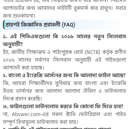
গাইড প্রয়োজন হয়, তবে নির্দ্বিধায় কমেন্ট করে জানান। নিয়মিত
আপডেটের জন্য আমাদের সাইটটি বুকমার্ক করে রাখুন। সবার
জন্য শুভকামনা।
প্রায়শই জিজ্ঞাসিত প্রশ্নাবলী (FAQ)
১. এই পিডিএফগুলো কি ২০২৬ সালের নতুন সিলেবাস
অনুযায়ী?
হ্যাঁ, জাতীয় শিক্ষাক্রম ও পাঠ্যপুস্তক বোর্ড (NCTB) কর্তৃক প্রণীত
২০২৬ সালের সর্বশেষ সিলেবাস অনুযায়ী এই গাইডগুলো
আপডেট করা হয়েছে।
২. বাংলা ও ইংরেজি ভার্সনের জন্য কি আলাদা ফাইল আছে?
জি, আমরা শিক্ষার্থীদের সুবিধার জন্য বাংলা এবং ইংরেজি
উভয় ভার্সনের জন্য আলাদা আলাদা টেবিল ও ডাউনলোড
লিংক প্রদান করেছি।
৩. ফাইলগুলো ডাউনলোড করতে কি কোনো ফি দিতে হবে?
না, Abswer.com-এর সকল স্টাডি মেটেরিয়াল এবং গাইড
সম্পূর্ণ বিনামূল্যে ডাউনলোড করা যায়।