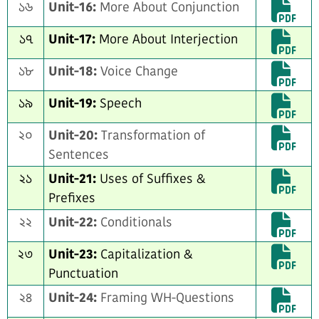
১৬
Unit-16:
More About Conjunction
১৭
Unit-17:
More About Interjection
১৮
Unit-18:
Voice Change
১৯
Unit-19:
Speech
২০
Unit-20:
Transformation of
Sentences
২১
Unit-21:
Uses of Suffixes &
Prefixes
২২
Unit-22:
Conditionals
২৩
Unit-23:
Capitalization &
Punctuation
২৪
Unit-24:
Framing WH-Questions