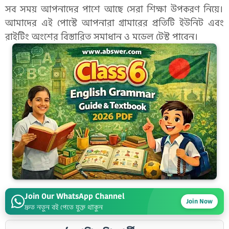
সব সময় আপনাদের পাশে আছে সেরা শিক্ষা উপকরণ নিয়ে।
আমাদের এই পোস্টে আপনারা গ্রামারের প্রতিটি ইউনিট এবং
রাইটিং অংশের বিস্তারিত সমাধান ও মডেল টেস্ট পাবেন।
Join Our WhatsApp Channel
Join Now
দ্রুত নতুন বই পেতে যুক্ত থাকুন