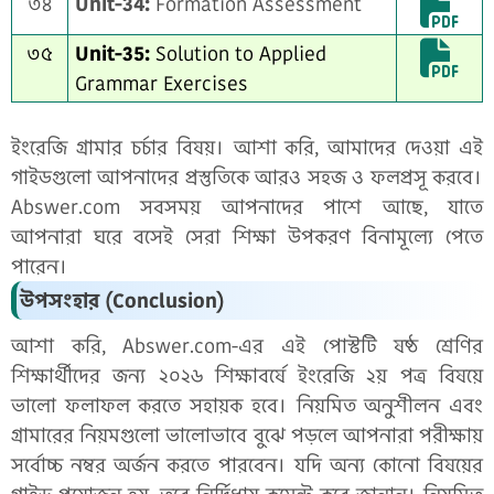
৩৪
Unit-34:
Formation Assessment
৩৫
Unit-35:
Solution to Applied
Grammar Exercises
ইংরেজি গ্রামার চর্চার বিষয়। আশা করি, আমাদের দেওয়া এই
গাইডগুলো আপনাদের প্রস্তুতিকে আরও সহজ ও ফলপ্রসূ করবে।
Abswer.com সবসময় আপনাদের পাশে আছে, যাতে
আপনারা ঘরে বসেই সেরা শিক্ষা উপকরণ বিনামূল্যে পেতে
পারেন।
উপসংহার (Conclusion)
আশা করি, Abswer.com-এর এই পোস্টটি ষষ্ঠ শ্রেণির
শিক্ষার্থীদের জন্য ২০২৬ শিক্ষাবর্ষে ইংরেজি ২য় পত্র বিষয়ে
ভালো ফলাফল করতে সহায়ক হবে। নিয়মিত অনুশীলন এবং
গ্রামারের নিয়মগুলো ভালোভাবে বুঝে পড়লে আপনারা পরীক্ষায়
সর্বোচ্চ নম্বর অর্জন করতে পারবেন। যদি অন্য কোনো বিষয়ের