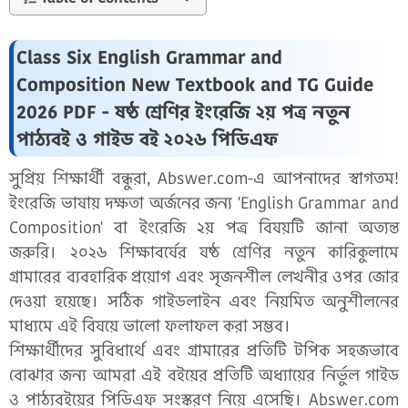
Class Six English Grammar and
Composition New Textbook and TG Guide
2026 PDF - ষষ্ঠ শ্রেণির ইংরেজি ২য় পত্র নতুন
পাঠ্যবই ও গাইড বই ২০২৬ পিডিএফ
সুপ্রিয় শিক্ষার্থী বন্ধুরা, Abswer.com-এ আপনাদের স্বাগতম!
ইংরেজি ভাষায় দক্ষতা অর্জনের জন্য 'English Grammar and
Composition' বা ইংরেজি ২য় পত্র বিষয়টি জানা অত্যন্ত
জরুরি। ২০২৬ শিক্ষাবর্ষের ষষ্ঠ শ্রেণির নতুন কারিকুলামে
গ্রামারের ব্যবহারিক প্রয়োগ এবং সৃজনশীল লেখনীর ওপর জোর
দেওয়া হয়েছে। সঠিক গাইডলাইন এবং নিয়মিত অনুশীলনের
মাধ্যমে এই বিষয়ে ভালো ফলাফল করা সম্ভব।
শিক্ষার্থীদের সুবিধার্থে এবং গ্রামারের প্রতিটি টপিক সহজভাবে
বোঝার জন্য আমরা এই বইয়ের প্রতিটি অধ্যায়ের নির্ভুল গাইড
ও পাঠ্যবইয়ের পিডিএফ সংস্করণ নিয়ে এসেছি। Abswer.com