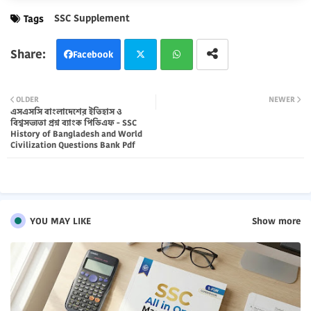
SSC Supplement
Tags
Facebook
Twi
Wh
OLDER
NEWER
এসএসসি বাংলাদেশের ইতিহাস ও
tter
atsa
বিশ্বসভ্যতা প্রশ্ন ব্যাংক পিডিএফ - SSC
History of Bangladesh and World
pp
Civilization Questions Bank Pdf
YOU MAY LIKE
Show more