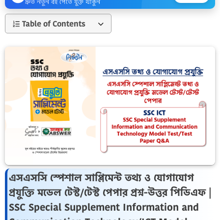
দ্রুত নতুন বই পেতে যুক্ত থাকুন
Table of Contents
এসএসসি স্পেশাল সাপ্লিমেন্ট তথ্য ও যোগাযোগ
প্রযুক্তি মডেল টেস্ট/টেস্ট পেপার প্রশ্ন-উত্তর পিডিএফ |
SSC Special Supplement Information and