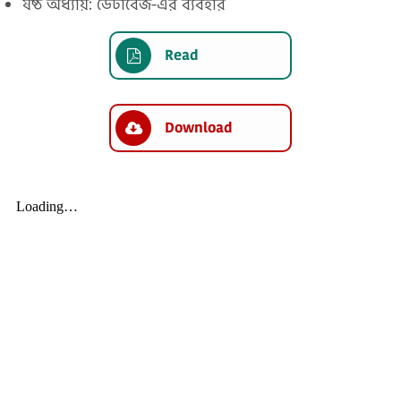
ষষ্ঠ অধ্যায়: ডেটাবেজ-এর ব্যবহার
Read
Download