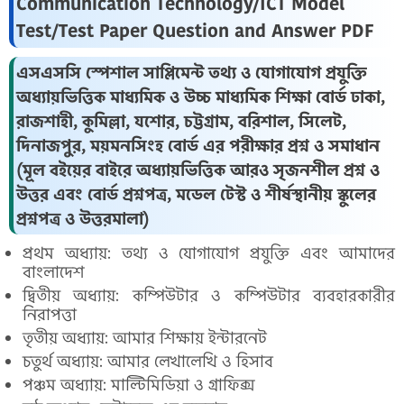
Communication Technology/ICT Model
Test/Test Paper Question and Answer PDF
এসএসসি স্পেশাল সাপ্লিমেন্ট তথ্য ও যোগাযোগ প্রযুক্তি
অধ্যায়ভিত্তিক মাধ্যমিক ও উচ্চ মাধ্যমিক শিক্ষা বোর্ড ঢাকা,
রাজশাহী, কুমিল্লা, যশোর, চট্টগ্রাম, বরিশাল, সিলেট,
দিনাজপুর, ময়মনসিংহ বোর্ড এর পরীক্ষার প্রশ্ন ও সমাধান
(মূল বইয়ের বাইরে অধ্যায়ভিত্তিক আরও সৃজনশীল প্রশ্ন ও
উত্তর এবং বোর্ড প্রশ্নপত্র, মডেল টেস্ট ও শীর্ষস্থানীয় স্কুলের
প্রশ্নপত্র ও উত্তরমালা)
প্রথম অধ্যায়: তথ্য ও যোগাযোগ প্রযুক্তি এবং আমাদের
বাংলাদেশ
দ্বিতীয় অধ্যায়: কম্পিউটার ও কম্পিউটার ব্যবহারকারীর
নিরাপত্তা
তৃতীয় অধ্যায়: আমার শিক্ষায় ইন্টারনেট
চতুর্থ অধ্যায়: আমার লেখালেখি ও হিসাব
পঞ্চম অধ্যায়: মাল্টিমিডিয়া ও গ্রাফিক্স