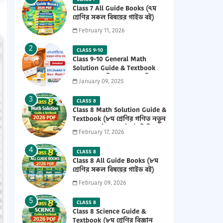
Class 7 All Guide Books (৭ম
শ্রেণির সকল বিষয়ের গাইড বই)
2026 PDF
February 11, 2026
CLASS 9-10
Class 9-10 General Math
Solution Guide & Textbook
(৯ম-১০ম শ্রেণির সাধারণ গণিত
January 09, 2025
সমাধান গাইড) 2025 PDF
CLASS 8
Class 8 Math Solution Guide &
Textbook (৮ম শ্রেণির গণিত নতুন
সমাধান গাইড ও পাঠ্যবই পিডিএফ)
February 17, 2026
2026 PDF
CLASS 8
Class 8 All Guide Books (৮ম
শ্রেণির সকল বিষয়ের গাইড বই)
2026 PDF
February 09, 2026
CLASS 8
Class 8 Science Guide &
Textbook (৮ম শ্রেণির বিজ্ঞান