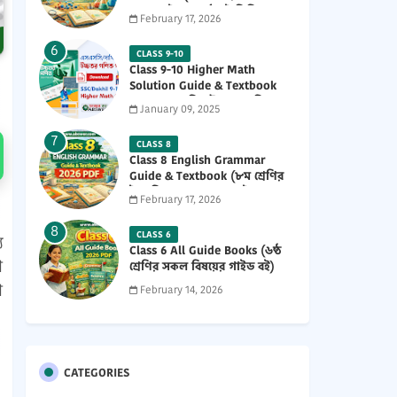
নতুন গাইড ও পাঠ্যবই পিডিএফ)
February 17, 2026
2026 PDF
CLASS 9-10
Class 9-10 Higher Math
Solution Guide & Textbook
(৯ম-১০ম শ্রেণির উচ্চতর গণিত
January 09, 2025
সমাধান গাইড) 2025 PDF
CLASS 8
Class 8 English Grammar
Guide & Textbook (৮ম শ্রেণির
ইংরেজি ২য় পত্র নতুন গাইড ও
February 17, 2026
পাঠ্যবই পিডিএফ) 2026 PDF
CLASS 6
য
Class 6 All Guide Books (৬ষ্ঠ
া
শ্রেণির সকল বিষয়ের গাইড বই)
2026 PDF
া
February 14, 2026
CATEGORIES