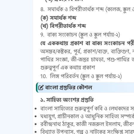
সমার্থক ও বিপরীতার্থক শব্দ (কলেজ, স্কুল ও 
(ক) সমার্থক শব্দ
(খ) বিপরীতার্থক শব্দ
বাক্য সংকোচন (স্কুল ও স্কুল পর্যায়-২)
যে এককথায় প্রকাশ বা বাক্য সংকোচন পর
অসম্ভব/কষ্টকর, পূর্ব, প্রকাশ/ব্যক্ত, ব্যক্তিগুণ
পাখির সংজ্ঞা, জী-জন্তুর চামড়া, পশু-পাখির ড
গুরুত্বপূর্ণ এক কথায় প্রকাশ
লিঙ্গ পরিবর্তন (স্কুল ও স্কুল পর্যায়-২)
বাংলা প্রস্তুতির কৌশল
১. সাহিত্য অংশের প্রস্তুতি
বাংলা সাহিত্যের গুরুত্বপূর্ণ কবি ও লেখকদের স
মধ্যযুগ, প্রাচীনকাল ও আধুনিক সাহিত্য সম্পর্ক
রবীন্দ্রনাথ ঠাকুর, কাজী নজরুল ইসলাম, জীবনান
বিখ্যাত উপন্যাস, গল্প ও নাটকের সংক্ষিপ্ত সারম