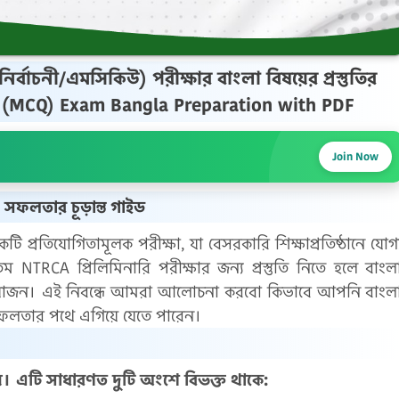
নির্বাচনী/এমসিকিউ) পরীক্ষার বাংলা বিষয়ের প্রস্তুতির
 (MCQ) Exam Bangla Preparation with PDF
Join Now
: সফলতার চূড়ান্ত গাইড
ি প্রতিযোগিতামূলক পরীক্ষা, যা বেসরকারি শিক্ষাপ্রতিষ্ঠানে যোগ্
তম NTRCA প্রিলিমিনারি পরীক্ষার জন্য প্রস্তুতি নিতে হলে বাংল
্রয়োজন। এই নিবন্ধে আমরা আলোচনা করবো কিভাবে আপনি বাংল
ং সফলতার পথে এগিয়ে যেতে পারেন।
ষয়। এটি সাধারণত দুটি অংশে বিভক্ত থাকে: