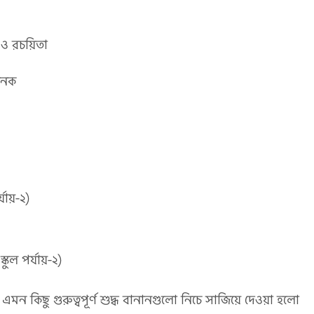
 ও রচয়িতা
 জনক
্যায়-২)
কুল পর্যায়-২)
এমন কিছু গুরুত্বপূর্ণ শুদ্ধ বানানগুলো নিচে সাজিয়ে দেওয়া হলো