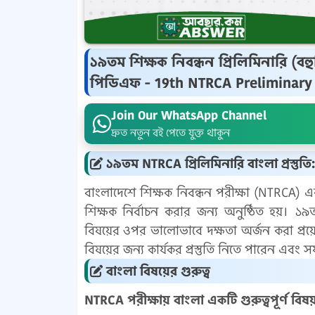
১৯তম শিক্ষক নিবন্ধন প্রিলিমিনারি (বহু
পিডিএফ - 19th NTRCA Preliminary
Join Our WhatsApp Channel
দ্রুত নতুন বই পেতে যুক্ত থাকুন
১৯তম NTRCA প্রিলিমিনারি বাংলা প্রস্তুতি
বাংলাদেশে শিক্ষক নিবন্ধন পরীক্ষা (NTRCA) একট
শিক্ষক নির্বাচন করার জন্য অনুষ্ঠিত হয়। ১৯
বিষয়ের ওপর ভালোভাবে দক্ষতা অর্জন করা প
বিষয়ের জন্য কার্যকর প্রস্তুতি নিতে পারেন এব
বাংলা বিষয়ের গুরুত্ব
NTRCA পরীক্ষায় বাংলা একটি গুরুত্বপূর্ণ বি