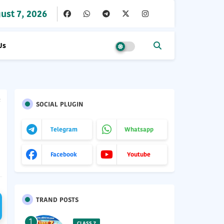
ust 7, 2026
Us
F
SOCIAL PLUGIN
Telegram
Whatsapp
Facebook
Youtube
TRAND POSTS
CLASS 7