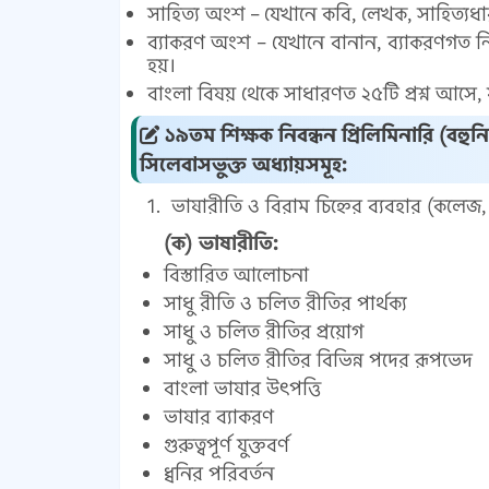
সাহিত্য অংশ – যেখানে কবি, লেখক, সাহিত্যধারা ও
ব্যাকরণ অংশ – যেখানে বানান, ব্যাকরণগত নিয়ম,
হয়।
বাংলা বিষয় থেকে সাধারণত ২৫টি প্রশ্ন আসে, যা
১৯তম শিক্ষক নিবন্ধন প্রিলিমিনারি (বহু
সিলেবাসভুক্ত অধ্যায়সমূহ:
ভাষারীতি ও বিরাম চিহ্নের ব্যবহার (কলেজ, স্ক
(ক) ভাষারীতি:
বিস্তারিত আলোচনা
সাধু রীতি ও চলিত রীতির পার্থক্য
সাধু ও চলিত রীতির প্রয়োগ
সাধু ও চলিত রীতির বিভিন্ন পদের রূপভেদ
বাংলা ভাষার উৎপত্তি
ভাষার ব্যাকরণ
গুরুত্বপূর্ণ যুক্তবর্ণ
ধ্বনির পরিবর্তন