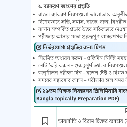
২. ব্যাকরণ অংশের প্রস্তুতি
বাংলা ব্যাকরণ নিয়মগুলো ভালোভাবে অনুশ
বিশেষভাবে সন্ধি, সমাস, কারক, বচন, বিপরীত শ
বানান সম্পর্কিত প্রশ্নের উত্তর সঠিকভাবে দ
পরীক্ষায় আসার মতো গুরুত্বপূর্ণ ব্যাকরণগত
নির্ভরযোগ্য প্রস্তুতির জন্য টিপস
নিয়মিত অধ্যয়ন করুন – প্রতিদিন নির্দিষ্ট সম
নোট তৈরি করুন – গুরুত্বপূর্ণ তথ্য ও নিয়ম
অনুশীলন পরীক্ষা দিন – মডেল টেস্ট ও বিগত ব
সময়ের সদ্ব্যবহার করুন – পরীক্ষার হলে সময় ব
১৯তম শিক্ষক নিবন্ধনের প্রিলিমিনারি বা
Bangla Topically Preparation PDF)
ব
ভাষারীতি ও বিরাম চিহ্নের ব্যবহার (ক