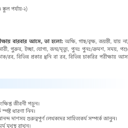
স্কুল পর্যায়-২)
ীক্ষায় বারবার আসে, তা হলো:
অক্ষি, গাছ/বৃক্ষ, জয়ন্তী, যায় না
, নারী, পুরুষ, ইচ্ছা, যোগ্য, জন্ম/মৃত্যু, পুনঃ পুনঃ/ক্রমশ, সময়, পশু
াক/রব, বিভিন্ন প্রকার ধ্বনি বা রব, বিভিন্ন চাকরির পরীক্ষায় আস
ংক্ষিপ্ত জীবনী পড়ুন।
ে স্পষ্ট ধারণা নিন।
ন্দ দাশসহ গুরুত্বপূর্ণ লেখকদের সাহিত্যকর্ম সম্পর্কে জানুন।
র্ম মুখস্থ রাখুন।