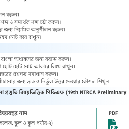
ীলন করুন।
ব্দ ও সমার্থক শব্দ চর্চা করুন।
েওয়ার জন্য নিয়মিত অনুশীলন করুন।
 নিয়ম নোট করে রাখুন।
য় বাংলা অধ্যয়নের জন্য বরাদ্দ করুন।
গুলো ছোট ছোট নোট আকারে লিখে রাখুন।
ছরের প্রশ্নপত্র সমাধান করুন।
াঁচানোর জন্য দ্রুত ও নির্ভুল উত্তর দেওয়ার কৌশল শিখুন।
ংলা প্রস্তুতি বিষয়ভিত্তিক পিডিএফ (19th NTRCA Preliminary
িষয়বস্তুর নাম
PDF
লেজ, স্কুল ও স্কুল পর্যায়-২)