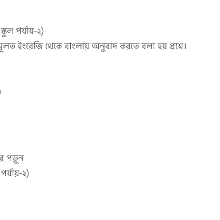
কুল পর্যায়-২)
ূলত ইংরেজি থেকে বাংলায় অনুবাদ করতে বলা হয় প্রশ্নে।
)
্তর পড়ুন
পর্যায়-২)