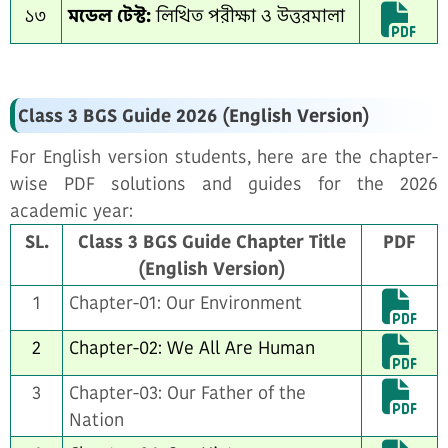
১৩
মডেল টেস্ট:
লিখিত পরীক্ষা ও উত্তরমালা
Class 3 BGS Guide 2026 (English Version)
For English version students, here are the chapter-
wise PDF solutions and guides for the 2026
academic year:
SL.
Class 3 BGS Guide Chapter Title
PDF
(English Version)
1
Chapter-01: Our Environment
2
Chapter-02: We All Are Human
3
Chapter-03: Our Father of the
Nation