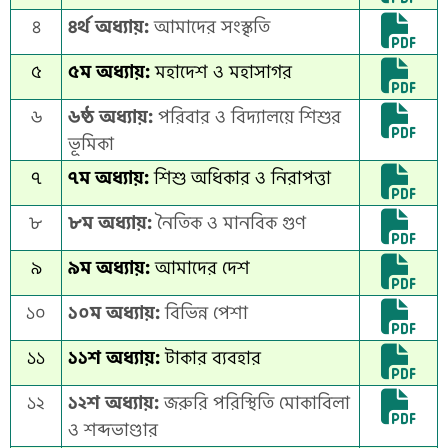
৪
৪র্থ অধ্যায়:
আমাদের সংস্কৃতি
৫
৫ম অধ্যায়:
মহাদেশ ও মহাসাগর
৬
৬ষ্ঠ অধ্যায়:
পরিবার ও বিদ্যালয়ে শিশুর
ভূমিকা
৭
৭ম অধ্যায়:
শিশু অধিকার ও নিরাপত্তা
৮
৮ম অধ্যায়:
নৈতিক ও মানবিক গুণ
৯
৯ম অধ্যায়:
আমাদের দেশ
১০
১০ম অধ্যায়:
বিভিন্ন পেশা
১১
১১শ অধ্যায়:
টাকার ব্যবহার
১২
১২শ অধ্যায়:
জরুরি পরিস্থিতি মোকাবিলা
ও শব্দভাণ্ডার