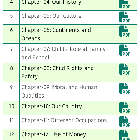
4
Chapter-04: Our History
5
Chapter-05: Our Culture
6
Chapter-06: Continents and
Oceans
7
Chapter-07: Child's Role at Family
and School
8
Chapter-08: Child Rights and
Safety
9
Chapter-09: Moral and Human
Qualities
10
Chapter-10: Our Country
11
Chapter-11: Different Occupations
12
Chapter-12: Use of Money