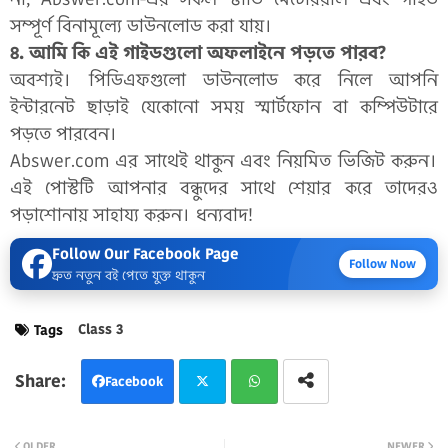
সম্পূর্ণ বিনামূল্যে ডাউনলোড করা যায়।
৪. আমি কি এই গাইডগুলো অফলাইনে পড়তে পারব?
অবশ্যই। পিডিএফগুলো ডাউনলোড করে নিলে আপনি
ইন্টারনেট ছাড়াই যেকোনো সময় স্মার্টফোন বা কম্পিউটারে
পড়তে পারবেন।
Abswer.com এর সাথেই থাকুন এবং নিয়মিত ভিজিট করুন।
এই পোস্টটি আপনার বন্ধুদের সাথে শেয়ার করে তাদেরও
পড়াশোনায় সাহায্য করুন। ধন্যবাদ!
Follow Our Facebook Page
Follow Now
দ্রুত নতুন বই পেতে যুক্ত থাকুন
Class 3
Tags
Facebook
Twi
Wh
OLDER
NEWER