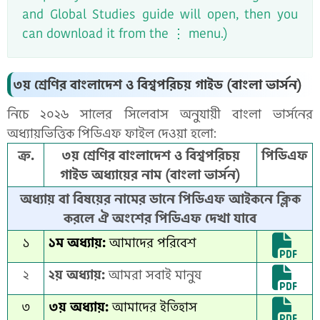
and Global Studies guide will open, then you
can download it from the ⋮ menu.)
৩য় শ্রেণির বাংলাদেশ ও বিশ্বপরিচয় গাইড (বাংলা ভার্সন)
নিচে ২০২৬ সালের সিলেবাস অনুযায়ী বাংলা ভার্সনের
অধ্যায়ভিত্তিক পিডিএফ ফাইল দেওয়া হলো:
ক্র.
৩য় শ্রেণির বাংলাদেশ ও বিশ্বপরিচয়
পিডিএফ
গাইড অধ্যায়ের নাম (বাংলা ভার্সন)
অধ্যায় বা বিষয়ের নামের ডানে পিডিএফ আইকনে ক্লিক
করলে ঐ অংশের পিডিএফ দেখা যাবে
১
১ম অধ্যায়:
আমাদের পরিবেশ
২
২য় অধ্যায়:
আমরা সবাই মানুষ
৩
৩য় অধ্যায়:
আমাদের ইতিহাস