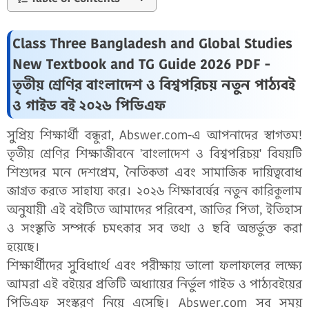
Class Three Bangladesh and Global Studies
New Textbook and TG Guide 2026 PDF -
তৃতীয় শ্রেণির বাংলাদেশ ও বিশ্বপরিচয় নতুন পাঠ্যবই
ও গাইড বই ২০২৬ পিডিএফ
সুপ্রিয় শিক্ষার্থী বন্ধুরা, Abswer.com-এ আপনাদের স্বাগতম!
তৃতীয় শ্রেণির শিক্ষাজীবনে 'বাংলাদেশ ও বিশ্বপরিচয়' বিষয়টি
শিশুদের মনে দেশপ্রেম, নৈতিকতা এবং সামাজিক দায়িত্ববোধ
জাগ্রত করতে সাহায্য করে। ২০২৬ শিক্ষাবর্ষের নতুন কারিকুলাম
অনুযায়ী এই বইটিতে আমাদের পরিবেশ, জাতির পিতা, ইতিহাস
ও সংস্কৃতি সম্পর্কে চমৎকার সব তথ্য ও ছবি অন্তর্ভুক্ত করা
হয়েছে।
শিক্ষার্থীদের সুবিধার্থে এবং পরীক্ষায় ভালো ফলাফলের লক্ষ্যে
আমরা এই বইয়ের প্রতিটি অধ্যায়ের নির্ভুল গাইড ও পাঠ্যবইয়ের
পিডিএফ সংস্করণ নিয়ে এসেছি। Abswer.com সব সময়