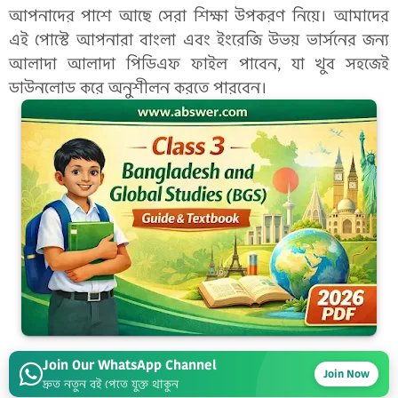
আপনাদের পাশে আছে সেরা শিক্ষা উপকরণ নিয়ে। আমাদের
এই পোস্টে আপনারা বাংলা এবং ইংরেজি উভয় ভার্সনের জন্য
আলাদা আলাদা পিডিএফ ফাইল পাবেন, যা খুব সহজেই
ডাউনলোড করে অনুশীলন করতে পারবেন।
Join Our WhatsApp Channel
Join Now
দ্রুত নতুন বই পেতে যুক্ত থাকুন