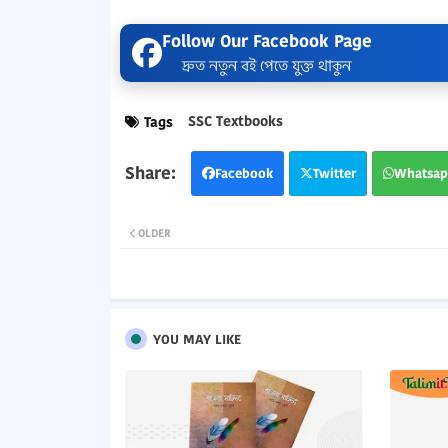
Follow Our Facebook Page
দ্রুত নতুন বই পেতে যুক্ত থাকুন
SSC Textbooks
Tags
Facebook
Twitter
Whatsap
OLDER
YOU MAY LIKE