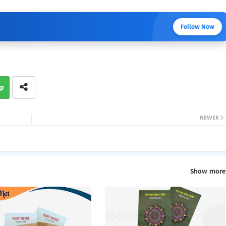
Follow Now
p
NEWER
Show more