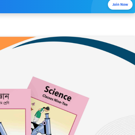
Join Now