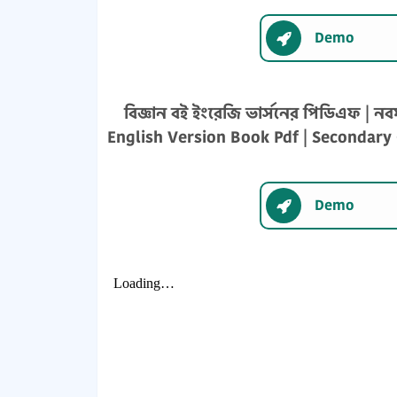
Demo
বিজ্ঞান বই ইংরেজি ভার্সনের পিডিএফ | নব
English Version Book Pdf | Secondary 
Demo