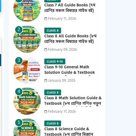
Class 7 All Guide Books (৭ম
শ্রেণির সকল বিষয়ের গাইড বই)
2026 PDF
February 11, 2026
CLASS 8
Class 8 All Guide Books (৮ম
শ্রেণির সকল বিষয়ের গাইড বই)
2026 PDF
February 09, 2026
CLASS 9-10
Class 9-10 General Math
Solution Guide & Textbook
(৯ম-১০ম শ্রেণির সাধারণ গণিত
January 09, 2025
সমাধান গাইড) 2025 PDF
CLASS 8
Class 8 Math Solution Guide &
Textbook (৮ম শ্রেণির গণিত নতুন
সমাধান গাইড ও পাঠ্যবই পিডিএফ)
February 17, 2026
2026 PDF
CLASS 8
Class 8 Science Guide &
Textbook (৮ম শ্রেণির বিজ্ঞান