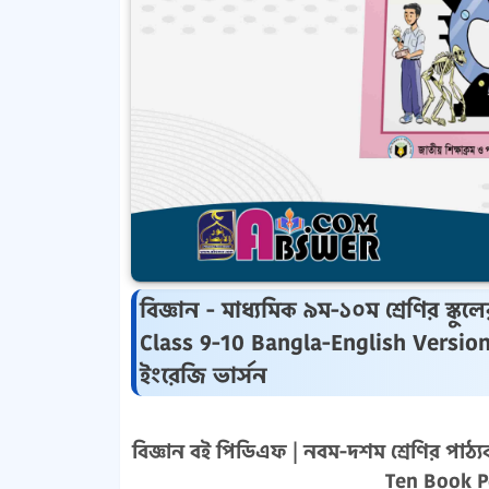
বিজ্ঞান - মাধ্যমিক ৯ম-১০ম শ্রেণির স্
Class 9-10 Bangla-English Version
ইংরেজি ভার্সন
বিজ্ঞান বই পিডিএফ | নবম-দশম শ্রেণির পাঠ
Ten Book P