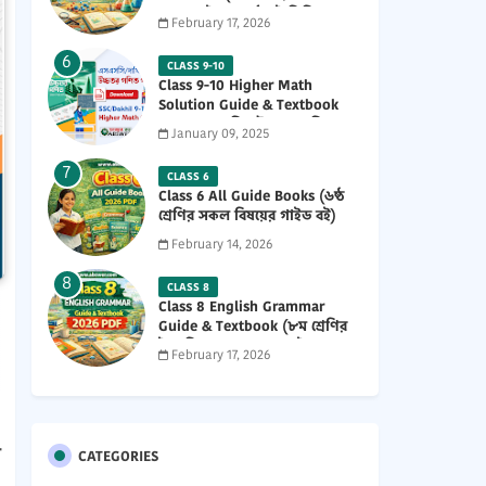
নতুন গাইড ও পাঠ্যবই পিডিএফ)
February 17, 2026
2026 PDF
CLASS 9-10
Class 9-10 Higher Math
Solution Guide & Textbook
(৯ম-১০ম শ্রেণির উচ্চতর গণিত
January 09, 2025
সমাধান গাইড) 2025 PDF
CLASS 6
Class 6 All Guide Books (৬ষ্ঠ
শ্রেণির সকল বিষয়ের গাইড বই)
2026 PDF
February 14, 2026
CLASS 8
Class 8 English Grammar
Guide & Textbook (৮ম শ্রেণির
ইংরেজি ২য় পত্র নতুন গাইড ও
February 17, 2026
পাঠ্যবই পিডিএফ) 2026 PDF
-
CATEGORIES