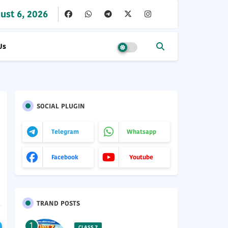
ust 6, 2026
Us
SOCIAL PLUGIN
Telegram
Whatsapp
Facebook
Youtube
TRAND POSTS
CLASS 7