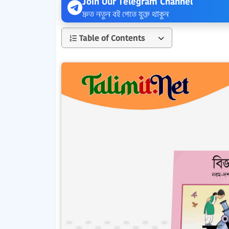
Join Our Telegram Channel
দ্রুত নতুন বই পেতে যুক্ত থাকুন
Table of Contents