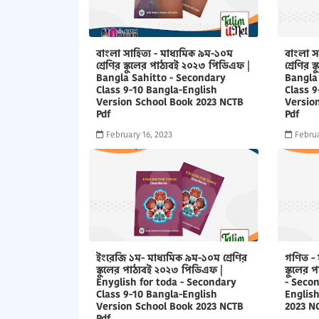
বাংলা সাহিত্য - মাধ্যমিক ৯ম-১০ম
বাংলা স
শ্রেণির স্কুলের পাঠ্যবই ২০২৩ পিডিএফ |
শ্রেণির 
Bangla Sahitto - Secondary
Bangla
Class 9-10 Bangla-English
Class 9
Version School Book 2023 NCTB
Versio
Pdf
Pdf
February 16, 2023
Februa
ইংরেজি ১ম- মাধ্যমিক ৯ম-১০ম শ্রেণির
গণিত - 
স্কুলের পাঠ্যবই ২০২৩ পিডিএফ |
স্কুলের
Enyglish for toda - Secondary
- Secon
Class 9-10 Bangla-English
Englis
Version School Book 2023 NCTB
2023 N
Pdf