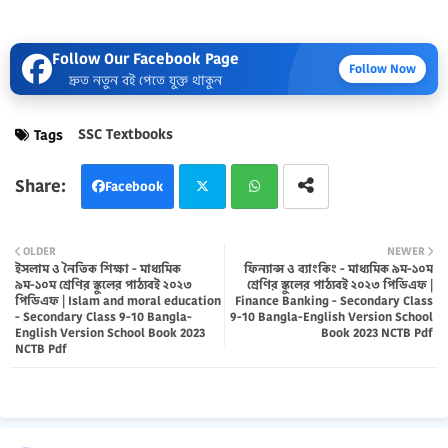
Follow Our Facebook Page
Follow Now
দ্রুত নতুন বই পেতে যুক্ত থাকুন
SSC Textbooks
Tags
Facebook
Twi
Wh
OLDER
NEWER
ইসলাম ও নৈতিক শিক্ষা - মাধ্যমিক
ফিন্যান্স ও ব্যাংকিং - মাধ্যমিক ৯ম-১০ম
tter
atsa
৯ম-১০ম শ্রেণির স্কুলের পাঠ্যবই ২০২৩
শ্রেণির স্কুলের পাঠ্যবই ২০২৩ পিডিএফ |
পিডিএফ | Islam and moral education
Finance Banking - Secondary Class
pp
- Secondary Class 9-10 Bangla-
9-10 Bangla-English Version School
English Version School Book 2023
Book 2023 NCTB Pdf
NCTB Pdf