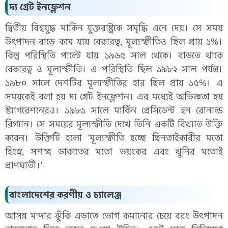
দ্য গ্রেট ইনফ্লেশন
দ্বিতীয় বিশ্বযুদ্ধ মার্কিন যুক্তরাষ্ট্রকে সমৃদ্ধি এনে দেয়। সে সময়
উৎপাদন বাড়ে কমে যায় বেকারত্ব, মূল্যস্ফীতিও ছিল প্রায় ১%।
কিন্তু পরিস্থিতি পাল্টে যায় ১৯৬৫ সাল থেকে। বাড়তে থাকে
বেকারত্ব ও মূল্যস্ফীতি। এ পরিস্থিতি ছিল ১৯৮২ সাল পর্যন্ত।
১৯৮০ সালে দেশটির মূল্যস্ফীতির হার ছিল প্রায় ১৫%। এ
সময়কেই বলা হয় দ্য গ্রেট ইনফ্লেশন। এর মধ্যেই অভিজ্ঞতা হয়
স্ট্যাগরেশনেরও। ১৯৮১ সালে মার্কিন প্রেসিডেন্ট হন রোনাল্ড
রিগ্যান। সে সময়ের মূল্যস্ফীতি দেখে তিনি একটি বিখ্যাত উক্তি
করেন। উক্তিটি হলো 'মূল্যস্ফীতি হচ্ছে ছিনতাইকারীর মতো
হিংস্র, সশস্ত্র ডাকাতের মতো ভয়ংকর এবং খুনির মতোই
প্রাণঘাতী।'
বাংলাদেশের করণীয় ও চ্যালেঞ্জ
আসন্ন মন্দার ঝুঁকি এড়াতে ভোগ কমানোর চেয়ে বরং উৎপাদন