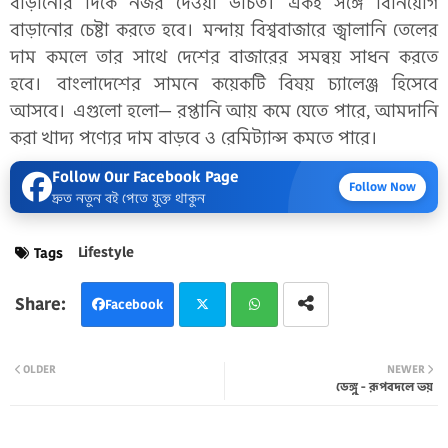
বাড়ানোর দিকে নজর দেওয়া উচিত। একই সঙ্গে বিনিয়োগ
বাড়ানোর চেষ্টা করতে হবে। মন্দায় বিশ্ববাজারে জ্বালানি তেলের
দাম কমলে তার সাথে দেশের বাজারের সমন্বয় সাধন করতে
হবে। বাংলাদেশের সামনে কয়েকটি বিষয় চ্যালেঞ্জ হিসেবে
আসবে। এগুলো হলো— রপ্তানি আয় কমে যেতে পারে, আমদানি
করা খাদ্য পণ্যের দাম বাড়বে ও রেমিট্যান্স কমতে পারে।
Follow Our Facebook Page
Follow Now
দ্রুত নতুন বই পেতে যুক্ত থাকুন
Lifestyle
Tags
Facebook
Twi
Wh
OLDER
NEWER
ডেঙ্গু - রূপবদলে ভয়
tter
atsa
pp