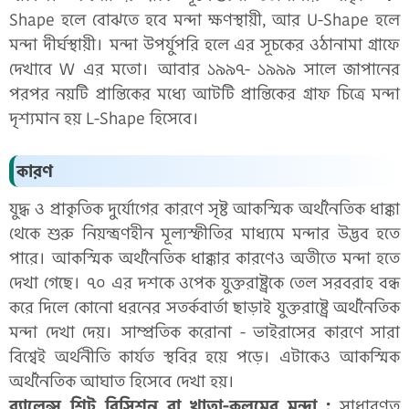
Shape হলে বোঝতে হবে মন্দা ক্ষণস্থায়ী, আর U-Shape হলে
মন্দা দীর্ঘস্থায়ী। মন্দা উপর্যুপরি হলে এর সূচকের ওঠানামা গ্রাফে
দেখাবে W এর মতো। আবার ১৯৯৭- ১৯৯৯ সালে জাপানের
পরপর নয়টি প্রান্তিকের মধ্যে আটটি প্রান্তিকের গ্রাফ চিত্রে মন্দা
দৃশ্যমান হয় L-Shape হিসেবে।
কারণ
যুদ্ধ ও প্রাকৃতিক দুর্যোগের কারণে সৃষ্ট আকস্মিক অর্থনৈতিক ধাক্কা
থেকে শুরু নিয়ন্ত্রণহীন মূল্যস্ফীতির মাধ্যমে মন্দার উদ্ভব হতে
পারে। আকস্মিক অর্থনৈতিক ধাক্কার কারণেও অতীতে মন্দা হতে
দেখা গেছে। ৭০ এর দশকে ওপেক যুক্তরাষ্ট্রকে তেল সরবরাহ বন্ধ
করে দিলে কোনো ধরনের সতর্কবার্তা ছাড়াই যুক্তরাষ্ট্রে অর্থনৈতিক
মন্দা দেখা দেয়। সাম্প্রতিক করোনা - ভাইরাসের কারণে সারা
বিশ্বেই অর্থনীতি কার্যত স্থবির হয়ে পড়ে। এটাকেও আকস্মিক
অর্থনৈতিক আঘাত হিসেবে দেখা হয়।
ব্যালেন্স শিট রিসিশন বা খাতা-কলমের মন্দা :
সাধারণত