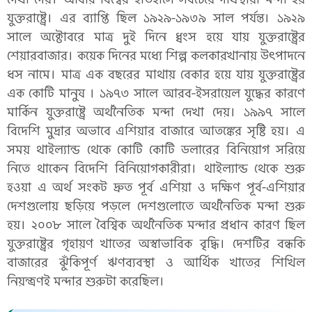
যুক্তরাষ্ট্রে। এর ব্যাপ্তি ছিল ১৯২৯-১৯৩৯ সাল পর্যন্ত। ১৯২৯
সালে অক্টোবরে মাত্র দুই দিনে ধ্বংস হয়ে যায় যুক্তরাষ্ট্রের
শেয়ারবাজার। কয়েক দিনের মধ্যে শিল্প কলকারখানায় উৎপাদনে
ধস নামে। মাত্র এক বছরের মাথায় বেকার হয়ে যায় যুক্তরাষ্ট্রের
এক কোটি মানুষ । ১৯৭৩ সালে আরব-ইসরায়েল যুদ্ধের কারণে
মার্কিন যুক্তরাষ্ট্রে অর্থনৈতিক মন্দা দেখা দেয়। ১৯৯৭ সালে
বিদেশি মুদ্রার অভাবে এশিয়ার বাজারে আতঙ্কের সৃষ্টি হয়। এ
সময় থাইল্যান্ড থেকে কোটি কোটি ডলারের বিনিয়োগ সরিয়ে
নিতে থাকেন বিদেশি বিনিয়োগকারীরা। থাইল্যান্ড থেকে শুরু
হওয়া এ অর্থ সংকট দ্রুত পূর্ব এশিয়া ও দক্ষিণ পূর্ব-এশিয়ার
দেশগুলোয় ছড়িয়ে পড়লে দেশগুলোতে অর্থনৈতিক মন্দা শুরু
হয়। ২০০৮ সালে বৈশ্বিক অর্থনৈতিক মন্দার প্রধান কারণ ছিল
যুক্তরাষ্ট্রের গৃহায়ণ খাতের অস্বাভাবিক বৃদ্ধি। দেশটির বন্ধকি
বাজারের ঝুঁকিপূর্ণ ঋণব্যবস্থা ও আর্থিক খাতের শিখিল
নিয়ন্ত্রণই মন্দার শুরুটা করেছিল।