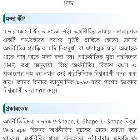
গেছে।
মন্দা কী?
মন্দার কোনো স্বীকৃত সংজ্ঞা নেই। অর্থনীতির ভাষায় - সাধারণত
একটি অর্থবছরের পরপর দুইটি প্রান্তিকে কোনো দেশের
অর্থনীতির প্রবৃদ্ধিতে যদি নিম্নমুখী বা ঋণাত্মক ধারা অব্যাহত
থাকে তবে তাকে মন্দা বলা হয়। আন্তর্জাতিক মুদ্রা তহবিলের
(IMF) তথ্য অনুযায়ী, বিশ্বে অর্থনীতির বিকাশ যখন ৩
শতাংশের কম হয় তখন সেই পরিস্থিতিকে বিশ্বব্যাপী মন্দা বলা
যায়। তাদের হিসাবে আনুমানিক ৮-১০ বছর পরপর চত্রকারে
বিশ্বব্যাপী মন্দা দেখা দেয়।
প্রকারভেদ
অর্থনীতিবিদরা মন্দাকে V-Shape, U-Shape, L- Shape কিংবা
W-Shape হিসেবে অর্থনীতির সূচকের গ্রাফে ব্যাখ্যা করে
থাকেন। অর্থনীতির গ্রাফে সূচকগুলো ওঠানামার আকৃতি V-