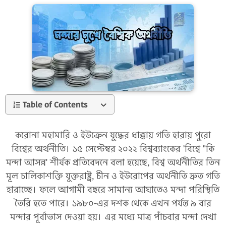
Table of Contents
করোনা মহামারি ও ইউক্রেন যুদ্ধের ধাক্কায় গতি হারায় পুরো
বিশ্বের অর্থনীতি। ১৫ সেপ্টেম্বর ২০২২ বিশ্বব্যাংকের 'বিশ্বে "কি
মন্দা আসন্ন' শীর্ষক প্রতিবেদনে বলা হয়েছে, বিশ্ব অর্থনীতির তিন
মূল চালিকাশক্তি যুক্তরাষ্ট্র, চীন ও ইউরোপের অর্থনীতি দ্রুত গতি
হারাচ্ছে। ফলে আগামী বছরে সামান্য আঘাতেও মন্দা পরিস্থিতি
তৈরি হতে পারে। ১৯৮০-এর দশক থেকে এখন পর্যন্ত ৯ বার
মন্দার পূর্বাভাস দেওয়া হয়। এর মধ্যে মাত্র পাঁচবার মন্দা দেখা