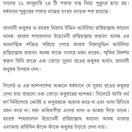
সালের ১১ জানুয়ারি ২৪ টি গজার মাছ নিয়ে পুকুরে ছাড়া হয়।
বর্তমানে পুকুরের গজার মাছের সংখ্যা কয়েক শত রয়েছে।
জালালী কবুতর ও হযরত নিজাম উদ্দিন আউলিয়া রাদ্বিয়াল্লাহু তায়ালা
আনহু: হযরত শাহজালাল ইয়েমেনী রাদ্বিয়াল্লাহু তায়ালা আনহু এর
আধ্যাত্মিক শক্তির পরিচয় পেয়ে হযরত নিজামুদ্দিন আউলিয়া
রাদ্বিয়াল্লাহু তায়ালা আনহু তাকে সাদরে গ্রহন করেন। স্মৃতির নিদর্শন
স্বরূপ তিনি তাকে এক জোড়া সুরমা রঙের কবুতর অর্থাৎ জালালী
কবুতর উপহার দেন।
সিলেট ও এর আশপাশের অঞ্চলে বর্তমানে যে সুরমা রঙের কবুতর
দেখা যায় তাহলো এক জোড়া কবুতরের বংশধর। সিলেটে জাতি ধর্ম
বর্ণ নির্বিশেষে কেউই এ কবুতরকে আঘাত করে না এবং খাদ্য হিসিবে
গ্রহন করে না। বরং অধিবাসীরা এদের খাদ্য ও আশ্রয় দিয়ে থাকে।
হযরত শাহজালাল ইয়েমেনী রাদ্বিয়াল্লাহু তায়ালা আনহু মাজার
এলাকায় প্রতিদিন ঝাঁকে ঝাঁকে কবুতর উড়তে দেখা যায়।