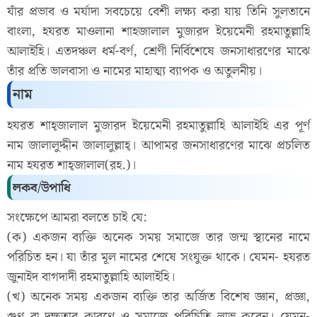
যাঁর প্রভাব ও মর্যাদা সবচেয়ে বেশী লক্ষ্য করা যায় তিনি সুলতানে
বাংলা, হযরত মাওলানা শাহজালাল মুজারদ ইয়েমেনী রহমাতুল্লাহি
আলাইহি। এতদঞ্চল ধর্ম-বর্ণ, শ্রেণী নির্বিশেষে জনসাধারণের মাঝে
তাঁর প্রতি ভালবাসা ও নামের মাহাত্ম্য ব্যাপক ও অতুলনীয়।
নাম
হযরত শাহ্জালাল মুজারদ ইয়েমেনী রহমাতুল্লাহি আলাইহি এর পূর্ণ
নাম জালালুদ্দীন জালালুল্লাহ্। আপামর জনসাধারণের মাঝে প্রচলিত
নাম হযরত শাহ্জালাল(রহ.)।
লকব/উপাধি
সংক্ষেপে আমরা বলতে চাই যে:
(ক) একজন ব্যক্তি অনেক সময় সমাজে তার জন্ম স্থানের নামে
পরিচিত হন। যা তাঁর মূল নামের শেষে সংযুক্ত থাকে। যেমন- হযরত
জুনাইদ বাগদাদী রহমাতুল্লাহি আলাইহি।
(খ) অনেক সময় একজন ব্যক্তি তার অর্জিত বিশেষ জ্ঞান, প্রজ্ঞা,
গুণ বা দক্ষতার কারণে ও সমাজে পরিচিতি লাভ করেন। যেমন-