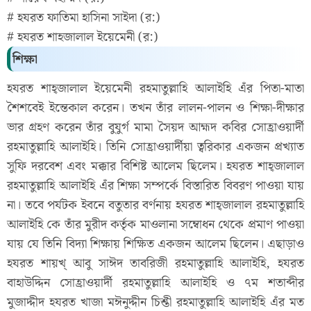
# হযরত ফাতিমা হাসিনা সাইদা (র:)
# হযরত শাহজালাল ইয়েমেনী (র:)
শিক্ষা
হযরত শাহ্জালাল ইয়েমেনী রহমাতুল্লাহি আলাইহি এঁর পিতা-মাতা
শৈশবেই ইন্তেকাল করেন। তখন তাঁর লালন-পালন ও শিক্ষা-দীক্ষার
ভার গ্রহণ করেন তাঁর বুযুর্গ মামা সৈয়দ আহ্মদ কবির সোহ্রাওয়ার্দী
রহমাতুল্লাহি আলাইহি। তিনি সোহ্রাওয়ার্দীয়া ত্বরিকার একজন প্রখ্যাত
সুফি দরবেশ এবং মক্কার বিশিষ্ট আলেম ছিলেম। হযরত শাহ্জালাল
রহমাতুল্লাহি আলাইহি এঁর শিক্ষা সম্পর্কে বিস্তারিত বিবরণ পাওয়া যায়
না। তবে পর্যটক ইবনে বতুতার বর্ণনায় হযরত শাহ্জালাল রহমাতুল্লাহি
আলাইহি কে তাঁর মুরীদ কর্তৃক মাওলানা সম্বোধন থেকে প্রমাণ পাওয়া
যায় যে তিনি বিদ্যা শিক্ষায় শিক্ষিত একজন আলেম ছিলেন। এছাড়াও
হযরত শায়খ্ আবু সাঈদ তাবরিজী রহমাতুল্লাহি আলাইহি, হযরত
বাহাউদ্দিন সোহ্রাওয়ার্দী রহমাতুল্লাহি আলাইহি ও ৭ম শতাব্দীর
মুজাদ্দীদ হযরত খাজা মঈনুদ্দীন চিশ্তী রহমাতুল্লাহি আলাইহি এঁর মত