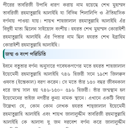
পীরের তাবরিজী উপাধি ধারণ করায় নাম হয়েছে শেখ মুহাম্মদ
তাবরিজী রহমাতুল্লাহি আলাইহি যা বিভিন্ন শিলালিপি ও ঐতিহাসিক
বর্ণনায় পাওয়া যায়। শায়খ শাহজালাল রহমাতুল্লাহি আলাইহি এঁর
বিদুষী মাতা ছিলেন সাইয়্যেদ বংশীয়। হযরত শেখ মুহাম্মদ কোরাইশী
রহমাতুল্লাহি আলাইহি এঁর পিতার নাম ছিল হযরত শেখ ইব্রাহিম
কোরাইশী রহমাতুল্লাহি আলাইহি।
জন্ম ও বংশ পরিচিতি
ইবনে বতুতার বর্ণনা অনুসারে গবেষকগণের মতে হযরত শাহজালাল
ইয়েমেনী রহমাতুল্লাহি আলাইহি ৭৪৬ হিজরী সনে ১৯শে জিলক্বদ
ওফাত (ইন্তেকাল) বরণ করেন। সে মতে তাঁর ১৫০ বছর জীবনকাল
ধরে জন্ম সাল হয় ৭৪৬-১৫০= ৫৯৬ হিজরী। তাঁর জন্মস্থান হল
ইয়েমেনের তাইজ নগরীর কুন্যা নামক স্থানে। এখানে একটি বিষয়
উল্লেখ্য যে, কোন কোন লেখক হযরত শাহ্জালাল ইয়েমেনী
রহমাতুল্লাহি আলাইহি এবং শায়খ জালালুদ্দীন তাবরিজী রহমাতুল্লাহি
আলাইহি কে আলাদা দু জন দরবেশ বর্ণনা করে জালালুদ্দীন