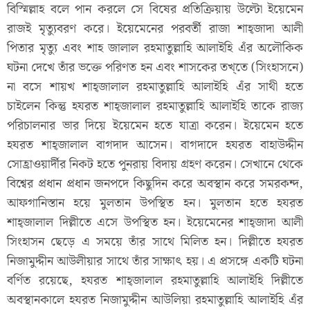
বিস্মিল্লাহ বলে পান করলে সে বিষের প্রতিক্রিয়ায় উল্টো ইয়েমেন
রাজই মৃত্যুবরণ করে। ইয়েমেনের পরবর্তী রাজা শাহ্জাদা আলী
পিতার মৃত্যু এবং শাহ জালাল রহমাতুল্লাহি আলাইহি এঁর অলৌকিক
ঘটনা দেখে তাঁর ভক্তে পরিণত হন এবং শাসকের তখ্তে (সিংহাসনে)
না বসে শায়খ শাহ্জালাল রহমাতুল্লাহি আলাইহি এঁর সাথী হতে
চাইলেন কিন্তু হযরত শাহ্জালাল রহমাতুল্লাহি আলাইহি তাকে রাজ্য
পরিচালনার ভার দিয়ে ইয়েমেন হতে যাত্রা করেন। ইয়েমেন হতে
হযরত শাহ্জালাল বাগদাদ আসেন। বাগদাদে হযরত বাহাউদ্দীন
সোহ্রাওয়ার্দীর নিকট হতে পুনরায় বিদায় গ্রহণ করেন। সেখানে থেকে
বিশ্বের প্রধান প্রধান জনপদে কিছুদিন করে অবস্থান করে সমরকন্দ,
আফগানিস্তান হয়ে মুলতান উপস্থিত হন। মুলতান হতে হযরত
শাহ্জালাল দিল্লীতে এসে উপস্থিত হন। ইয়েমেনের শাহ্জাদা আলী
সিংহাসন ছেড়ে এ সময়ে তাঁর সাথে মিলিত হন। দিল্লীতে হযরত
নিজামুদ্দীন আউলীয়ার সাথে তাঁর সাক্ষাৎ হয়। এ প্রসঙ্গে একটি ঘটনা
বর্ণিত রয়েছে, হযরত শাহ্জালাল রহমাতুল্লাহি আলাইহি দিল্লীতে
অবস্থানকালে হযরত নিজামুদ্দীন আউলিয়া রহমাতুল্লাহি আলাইহি এঁর