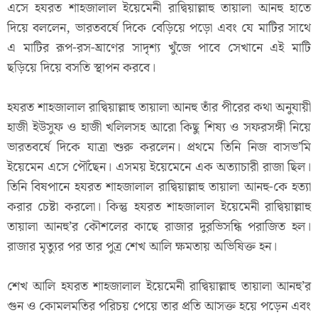
এসে হযরত শাহজালাল ইয়েমেনী রাদ্বিয়াল্লাহু তায়ালা আনহু হাতে
দিয়ে বললেন, ভারতবর্ষে দিকে বেড়িয়ে পড়ো এবং যে মাটির সাথে
এ মাটির রূপ-রস-ঘ্রাণের সাদৃশ্য খুঁজে পাবে সেখানে এই মাটি
ছড়িয়ে দিয়ে বসতি স্থাপন করবে।
হযরত শাহজালাল রাদ্বিয়াল্লাহু তায়ালা আনহু তাঁর পীরের কথা অনুযায়ী
হাজী ইউসুফ ও হাজী খলিলসহ আরো কিছু শিষ্য ও সফরসঙ্গী নিয়ে
ভারতবর্ষে দিকে যাত্রা শুরু করলেন। প্রথমে তিনি নিজ বাসভ’মি
ইয়েমেন এসে পৌঁছেন। এসময় ইয়েমেনে এক অত্যাচারী রাজা ছিল।
তিনি বিষপানে হযরত শাহজালাল রাদ্বিয়াল্লাহু তায়ালা আনহু-কে হত্যা
করার চেষ্টা করলো। কিন্তু হযরত শাহজালাল ইয়েমেনী রাদ্বিয়াল্লাহু
তায়ালা আনহু’র কৌশলের কাছে রাজার দুরভিসন্ধি পরাজিত হল।
রাজার মৃত্যুর পর তার পুত্র শেখ আলি ক্ষমতায় অভিষিক্ত হন।
শেখ আলি হযরত শাহজালাল ইয়েমেনী রাদ্বিয়াল্লাহু তায়ালা আনহু’র
গুন ও কোমলমতির পরিচয় পেয়ে তার প্রতি আসক্ত হয়ে পড়েন এবং