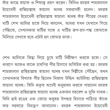
তাঁর কাছে বায়াত ও শিষ্যত্ব গ্রহণ করেন। তিনিও হযরত শাহজালাল
ইয়েমেনী রাদ্বিয়াল্লাহু তায়ালা আনহু সফরসঙ্গী হলেন। হযরত
শাহজালাল ইয়েমেনী রাদ্বিয়াল্লাহু তায়ালা আনহু তাঁর পীরের দেওয়া
মাটি শেখ আলির হাতে দিয়ে বললেন, আমরা যখন যেখানে গিয়ে
পৌঁছবো, সেখানকার মাটির সঙ্গে এ মাটির রূপ-রস-গন্ধ তোমাকে
মিলিয়ে দেখতে হবে-এটাই হল তোমার কাজ।
শেখ আলিকে জিহ্বা দিয়ে চুষে মাটি নিরীক্ষণ করতে হতো। সে
কারণে আজও তাকে চাষণির পীর হিসাবে অভিহিত করা হয়। হযরত
শাহজালাল রাদ্বিয়াল্লাহু তায়ালা আনহু যখন দিল্লীতে পৌঁছেন, তখন
সেখানকার বিখ্যাত পীর ছিলেন নিজাম উদ্দিন আউলিয়া রাদ্বিয়াল্লাহু
তায়ালা আনহু। তিনি প্রকৃত অর্থেই অনুধাবন করতে পারলেন হযরত
শাহজালাল রাদ্বিয়াল্লাহু তায়ালা আনহু একজন দরবেশ ও সূফি সাধক।
তিনি ছাই রঙের এক জোড়া কবুতর উপহার হিসাবে পাঠিয়ে তাঁকে
তার দরবারে নিমন্ত্রণ জানালেন। হযরত শাহজালাল ইয়েমেনী