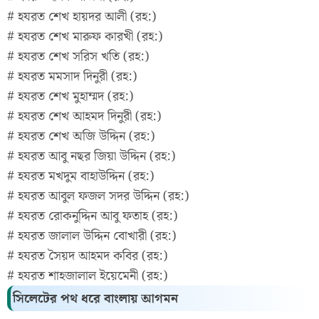
# হযরত শেখ হায়দর আলী (রহ:)
# হযরত শেখ মারুফ কারখী (রহ:)
# হযরত শেখ সরিস খতি (রহ:)
# হযরত মমসাদ দিনুরী (রহ:)
# হযরত শেখ মুহাম্মদ (রহ:)
# হযরত শেখ আহমদ দিনুরী (রহ:)
# হযরত শেখ অজি উদ্দিন (রহ:)
# হযরত আবু নছর জিয়া উদ্দিন (রহ:)
# হযরত মখদুম বাহাউদ্দিন (রহ:)
# হযরত আবুল ফজল সদর উদ্দিন (রহ:)
# হযরত রোকনুদ্দিন আবু ফতাহ (রহ:)
# হযরত জালাল উদ্দিন বোখারী (রহ:)
# হযরত সৈয়দ আহমদ কবির (রহ:)
# হযরত শাহজালাল ইয়েমেনী (রহ:)
সিলেটের পথ ধরে বাংলায় আগমন