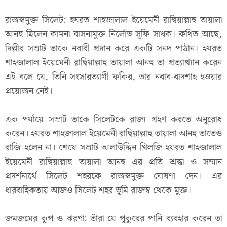
রাজস্বমুক্ত সিলেট: হযরত শাহজালাল ইয়েমেনী রাদ্বিয়াল্লাহু তায়ালা
আনহু ছিলেন কামনা বাসনামুক্ত নির্লোভ সূফি সাধক। কথিত আছে,
দিল্লীর সম্রাট তাকে নবাবী প্রদান করে একটি সনদ পাঠান। হযরত
শাহজালাল ইয়েমেনী রাদ্বিয়াল্লাহু তায়ালা আনহু তা প্রত্যাখ্যান করেন
এই বলে যে, তিনি সংসারত্যাগী ফকির, তার নবাব-বাদশাহ হওয়ার
প্রয়োজন নেই।
এক পর্যায়ে সম্রাট তাকে সিলেটকে রাজ্য গ্রহণ করতে অনুরোধ
করেন। হযরত শাহজালাল ইয়েমেনী রাদ্বিয়াল্লাহু তায়ালা আনহু তাতেও
রাজি হলেন না। শেষে সম্রাট আলাউদ্দিন খিলজি হযরত শাহজালাল
ইয়েমেনী রাদ্বিয়াল্লাহু তায়ালা আনহু এর প্রতি শ্রদ্ধা ও সম্মান
প্রদর্শনার্থে সিলেট শহরকে রাজস্বমুক্ত ঘোষণা দেন। এর
ধারবাহিকতায় আজও সিলেট শহর ভূমি রাজস্ব থেকে মুক্ত।
জমজমের কূপ ও ঝরণা: তাঁরা যে পুকুরের পানি ব্যবহার করেন তা