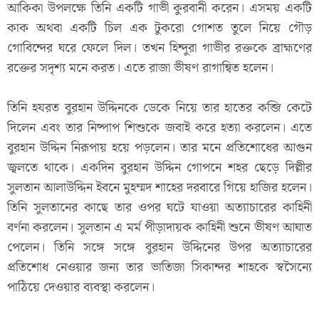
আকিকা উপলক্ষে তিনি একটি গাভী কুরবানী করেন। এসময় একটি
কাক অথবা একটি চিল এক টুকরো গোশত তুলে নিয়ে গৌড়
গোবিন্দের ঘরে ফেলে দিল। তখন হিন্দুরা গাভীর রক্তকে ব্রাহ্মণের
রক্তের সদৃশ্য মনে করত। এতে রাজা ভীষণ রাগান্বিত হলেন।
তিনি হযরত বুরহান উদ্দিনকে ডেকে নিয়ে তার হাতের কব্জি কেটে
দিলেন এবং তার নিষ্পাপ শিশুকে জবাই করে হত্যা করলেন। এতে
বুরহান উদ্দিন নিরূপায় হয়ে পড়লেন। তার মনে প্রতিশোধের আগুন
জ্বলতে থাকে। একদিন বুরহান উদ্দিন গোপনে শহর ছেড়ে দিল্লীর
সুলতান আলাউদ্দিন ইবনে মুহম্মদ শাহের দরবারে গিয়ে হাজির হলেন।
তিনি সুলতানের কাছে তার ওপর ঘটে যাওয়া অত্যাচারের কাহিনী
বর্ণনা করলেন। সুলতান এ মর্ম পীড়াদায়ক কাহিনী শুনে ভীষণ আঘাত
পেলেন। তিনি সঙ্গে সঙ্গে বুরহান উদ্দিনের উপর অত্যাচারের
প্রতিশোধ নেওয়ার জন্য তার ভাতিজা সিকান্দর শাহকে স্বসৈন্যে
পাঠিয়ে দেওয়ার ব্যবস্থা করলেন।