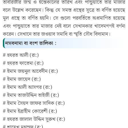
তাবরিজীর জন্ম ও ইন্তেকালের তারিখ এবং পান্ডুয়াতে তার মাজার
বলে উল্লেখ করেছেন। কিন্তু যে সমস্ত গ্রন্থের সূত্রে তা বর্ণিত হয়েছে
মূল গ্রন্থে তা বর্ণিত হয়নি। সে গুলো পরবর্তিতে অপ্রমাণিত হয়েছে
এবং পান্ডুয়াতে তার মাজার নেই বলে সেখানকার খাদেমগণই বর্ণনা
করেন। সেখানে তার জওয়াব সমাধি বা স্মৃতি সৌধ বিদ্যমান।
নসবনামা বা বংশ তালিকা :
# হযরত আলী (রা:)
# হযরত ফাতেমা (রা:)
# ইমাম জয়নুল আবেদীন (রা:)
# ইমাম জায়েদ (রা:)
# ইমাম আলী আসগর (রা:)
# ইমাম তাজউদ্দিন তাইজী (র:)
# ইমাম সৈয়দ জাফর সাদিক (রা:)
# ইমাম ইব্রাহীম কোরেশী (র:)
# হযরত জালাল উদ্দিন সুরুখ (র:)
# শায়েখ মহাম্মদ (র:)