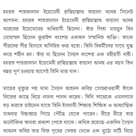
হযরত শাহজালাল ইয়েমেনী রাদ্বিয়াল্লাহু তায়ালা আনহু সিলেট
আগমন: হযরত শাহজালাল ইয়েমেনী রাদ্বিয়াল্লাহু তায়ালা আনহু
আরবের ইয়েমেনের অধিবাসী ছিলেন। তাঁর পিতা মাহমুদ বিন
মোহাম্মদ ছিলেন কুরাইশ বংশের একজন সম্মানিত ব্যক্তি। তাকে
পীরদের পীর হিসাবে অভিহিত করা হতো। তিনি বিধর্মীদের সাথে যুদ্ধ
করে শহীদ হন। তাঁর মা ছিলেন সৈয়দ বংশের এক মহীয়সী নারী।
হযরত শাহজালাল ইয়েমেনী রাদ্বিয়াল্লাহু তায়ালা আনহু এর বয়স তিন
বছর পূর্ণ হওয়ার আগেই তিনি মারা যান।
মায়ের মৃত্যুর পর মামা সৈয়দ আহমদ কবির সোহরাওয়ার্দী তাঁকে
নিজের কাছে নিয়ে লালন পালন করেন। তিনি ভাগ্নেকে এমনভাবে
বড় করতে চাইলেন যাতে তিনি ইসলামী শিক্ষায় শিক্ষিত ও আধ্যাত্মিক
সাধনার উচ্চস্তরে গিয়ে পৌঁছে যেতে পারেন। ধীরে ধীরে তার
অলৌকিক ক্ষমতা প্রকাশ পেতে থাকে। কথিত রয়েছে-একদিন সৈয়দ
আহমদ কবির তার নিজ গৃহের ভেতর থেকে এক মুঠো মাটি নিয়ে