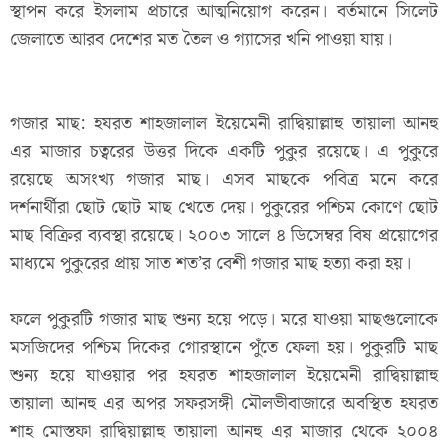
স্থাপন করে ইসলাম প্রচারে আত্মনিয়োগ করেন। বর্তমানে সিলেট
জেলাতে আরব দেশের মত তৈল ও গ্যাসের খনি পাওয়া যায়।
গজার মাছ: হযরত শাহজালাল ইয়েমেনী রাদ্বিয়াল্লাহু তায়ালা আনহু
এর মাজার চত্বরের উত্তর দিকে একটি পুকুর রয়েছে। এ পুকুরে
রয়েছে অসংখ্য গজার মাছ। এসব মাছকে পবিত্র মনে করে
দর্শনার্থীরা ছোট ছোট মাছ খেতে দেয়। পুকুরের পশ্চিম কোণে ছোট
মাছ বিক্রির ব্যবস্থা রয়েছে। ২০০৩ সালে ৪ ডিসেম্বর বিষ প্রয়োগের
মাধ্যমে পুকুরের প্রায় সাত শত’র বেশী গজার মাছ হত্যা করা হয়।
ফলে পুকুরটি গজার মাছ শুন্য হয়ে পড়ে। মরে যাওয়া মাছগুলোকে
মসজিদের পশ্চিম দিকের গোরস্থানে পুঁতে ফেলা হয়। পুকুরটি মাছ
শুন্য হয়ে যাওয়ার পর হযরত শাহজালাল ইয়েমেনী রাদ্বিয়াল্লাহু
তায়ালা আনহু এর অপর সফরসঙ্গী মৌলভীবাজারে অবস্থিত হযরত
শাহ মোস্তফা রাদ্বিয়াল্লাহু তায়ালা আনহু এর মাজার থেকে ২০০৪